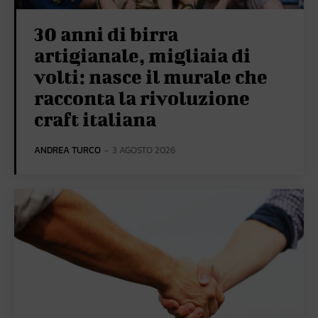
30 anni di birra
artigianale, migliaia di
volti: nasce il murale che
racconta la rivoluzione
craft italiana
ANDREA TURCO
-
3 AGOSTO 2026