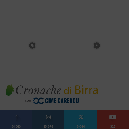
31,013
15,674
6,014
323