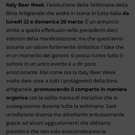
Italy Beer Week
, l’evoluzione della Settimana della
Birra Artigianale che andrà in scena in tutta Italia
da
lunedì 22 a domenica 28 marzo
. È un annuncio
simile a quello effettuato nelle precedenti dieci
edizioni della manifestazione, ma che quest’anno
assume un valore fortemente simbolico: l’idea che,
in un momento del genere, si possa riunire tutto il
settore in un unico evento è a dir poco
emozionante. Mai come ora la Italy Beer Week
vuole dare voce a tutti i protagonisti della birra
artigianale,
promuovendo il comparto in maniera
organica
con la solita marea di iniziative che si
susseguiranno durante tutta la settimana. Sarà
un’edizione diversa ma altrettanto entusiasmante,
grazie ad alcuni aggiustamenti che abbiamo
previsto e che non solo asseconderanno le