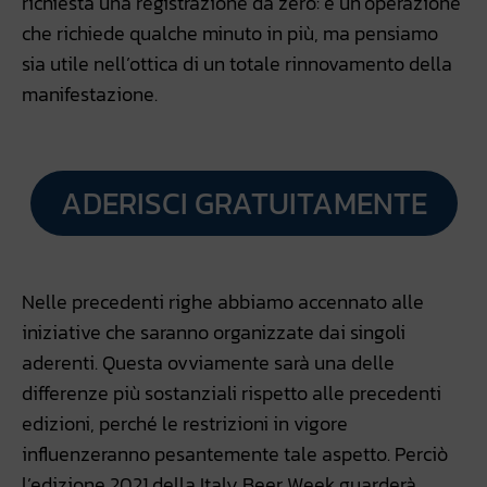
richiesta una registrazione da zero: è un’operazione
che richiede qualche minuto in più, ma pensiamo
sia utile nell’ottica di un totale rinnovamento della
manifestazione.
ADERISCI GRATUITAMENTE
Nelle precedenti righe abbiamo accennato alle
iniziative che saranno organizzate dai singoli
aderenti. Questa ovviamente sarà una delle
differenze più sostanziali rispetto alle precedenti
edizioni, perché le restrizioni in vigore
influenzeranno pesantemente tale aspetto. Perciò
l’edizione 2021 della Italy Beer Week guarderà