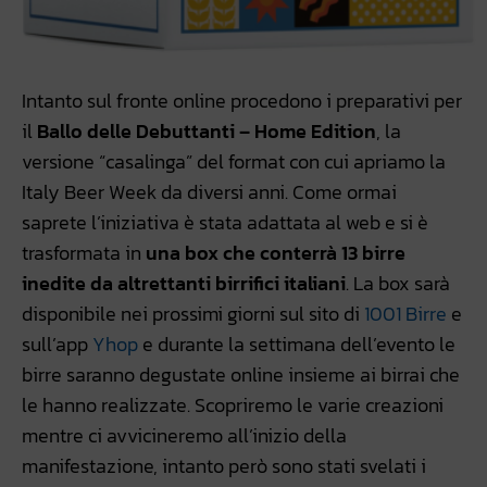
Intanto sul fronte online procedono i preparativi per
il
Ballo delle Debuttanti – Home Edition
, la
versione “casalinga” del format con cui apriamo la
Italy Beer Week da diversi anni. Come ormai
saprete l’iniziativa è stata adattata al web e si è
trasformata in
una box che conterrà 13 birre
inedite da altrettanti birrifici italiani
. La box sarà
disponibile nei prossimi giorni sul sito di
1001 Birre
e
sull’app
Yhop
e durante la settimana dell’evento le
birre saranno degustate online insieme ai birrai che
le hanno realizzate. Scopriremo le varie creazioni
mentre ci avvicineremo all’inizio della
manifestazione, intanto però sono stati svelati i