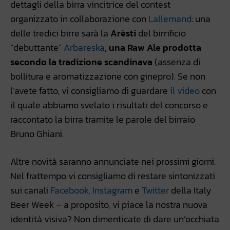
dettagli della birra vincitrice del contest
organizzato in collaborazione con
Lallemand
: una
delle tredici birre sarà la
Arèsti
del birrificio
“debuttante”
Arbareska
,
una Raw Ale prodotta
secondo la tradizione scandinava
(assenza di
bollitura e aromatizzazione con ginepro). Se non
l’avete fatto, vi consigliamo di guardare
il video
con
il quale abbiamo svelato i risultati del concorso e
raccontato la birra tramite le parole del birraio
Bruno Ghiani.
Altre novità saranno annunciate nei prossimi giorni.
Nel frattempo vi consigliamo di restare sintonizzati
sui canali
Facebook
,
Instagram
e
Twitter
della Italy
Beer Week – a proposito, vi piace la nostra nuova
identità visiva? Non dimenticate di dare un’occhiata