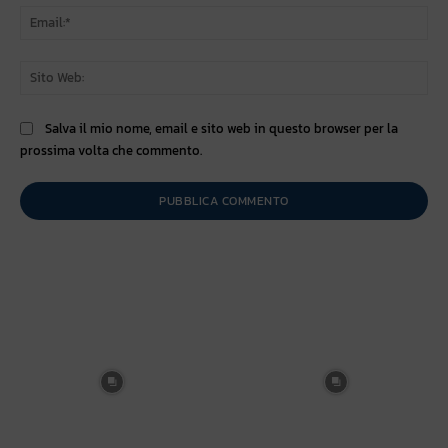
Ema
Sit
We
Salva il mio nome, email e sito web in questo browser per la
prossima volta che commento.