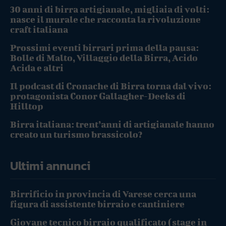
30 anni di birra artigianale, migliaia di volti:
nasce il murale che racconta la rivoluzione
craft italiana
Prossimi eventi birrari prima della pausa:
Bolle di Malto, Villaggio della Birra, Acido
Acida e altri
Il podcast di Cronache di Birra torna dal vivo:
protagonista Conor Gallagher-Deeks di
Hilltop
Birra italiana: trent’anni di artigianale hanno
creato un turismo brassicolo?
Ultimi annunci
Birrificio in provincia di Varese cerca una
figura di assistente birraio e cantiniere
Giovane tecnico birraio qualificato (stage in