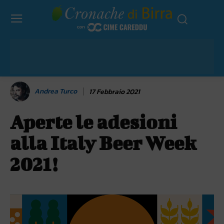
Andrea Turco
17 Febbraio 2021
Aperte le adesioni
alla Italy Beer Week
2021!