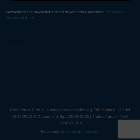
Iscrivendoti alla newsletter dichiari di aver letto e accettare
i termini e le
condizioni d'uso
.
Loading...
Cronache di Birra è un periodico telematico reg. Trib. Roma n. 132 del
02/12/2020 © Cronache di Birra 2008-
2025
| Andrea Turco - P.IVA
12216961008
Foto stock da
Depositphotos.com