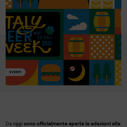
EVENTI
Facebook
WhatsApp
Linkedin
X
Da oggi
sono ufficialmente aperte le adesioni alla