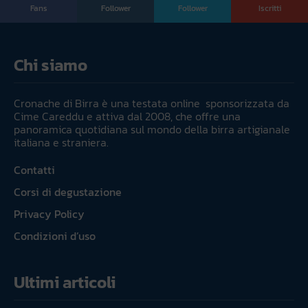
Fans
Follower
Follower
Iscritti
Chi siamo
Cronache di Birra è una testata online sponsorizzata da
Cime Careddu e attiva dal 2008, che offre una
panoramica quotidiana sul mondo della birra artigianale
italiana e straniera.
Contatti
Corsi di degustazione
Privacy Policy
Condizioni d’uso
Ultimi articoli