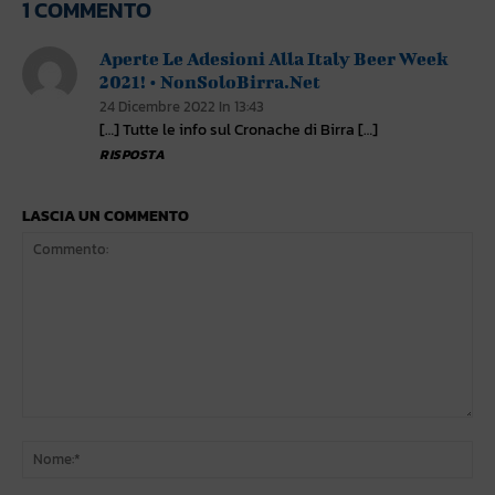
1 COMMENTO
Aperte Le Adesioni Alla Italy Beer Week
2021! • NonSoloBirra.net
24 Dicembre 2022 In 13:43
[…] Tutte le info sul Cronache di Birra […]
RISPOSTA
LASCIA UN COMMENTO
Commento:
No