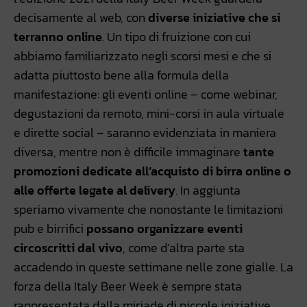
decisamente al web, con
diverse iniziative che si
terranno online
. Un tipo di fruizione con cui
abbiamo familiarizzato negli scorsi mesi e che si
adatta piuttosto bene alla formula della
manifestazione: gli eventi online – come webinar,
degustazioni da remoto, mini-corsi in aula virtuale
e dirette social – saranno evidenziata in maniera
diversa, mentre non è difficile immaginare
tante
promozioni dedicate all’acquisto di birra online o
alle offerte legate al delivery
. In aggiunta
speriamo vivamente che nonostante le limitazioni
pub e birrifici
possano organizzare eventi
circoscritti dal vivo
, come d’altra parte sta
accadendo in queste settimane nelle zone gialle. La
forza della Italy Beer Week è sempre stata
rappresentata dalla miriade di piccole iniziative