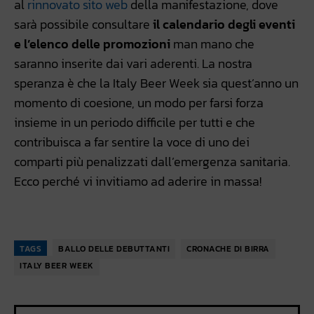
al
rinnovato sito web
della manifestazione, dove
sarà possibile consultare
il calendario degli eventi
e l’elenco delle promozioni
man mano che
saranno inserite dai vari aderenti. La nostra
speranza è che la Italy Beer Week sia quest’anno un
momento di coesione, un modo per farsi forza
insieme in un periodo difficile per tutti e che
contribuisca a far sentire la voce di uno dei
comparti più penalizzati dall’emergenza sanitaria.
Ecco perché vi invitiamo ad aderire in massa!
TAGS
BALLO DELLE DEBUTTANTI
CRONACHE DI BIRRA
ITALY BEER WEEK