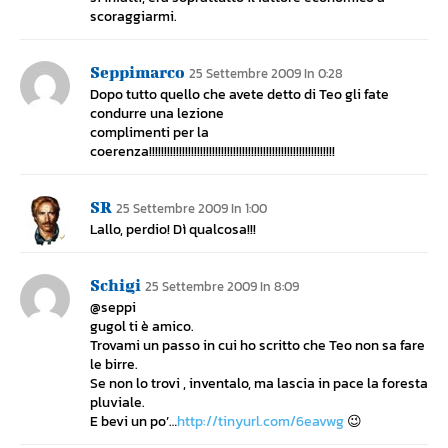
scoraggiarmi.
Seppimarco
25 Settembre 2009 In 0:28
Dopo tutto quello che avete detto di Teo gli fate
condurre una lezione
complimenti per la
coerenza!!!!!!!!!!!!!!!!!!!!!!!!!!!!!!!!!!!!!!!!!!!!!!!!!!!!!!!!!!!!!!
SR
25 Settembre 2009 In 1:00
Lallo, perdio! Dì qualcosa!!!
Schigi
25 Settembre 2009 In 8:09
@seppi
gugol ti è amico.
Trovami un passo in cui ho scritto che Teo non sa fare
le birre.
Se non lo trovi , inventalo, ma lascia in pace la foresta
pluviale.
E bevi un po’…
http://tinyurl.com/6eavwg
😉