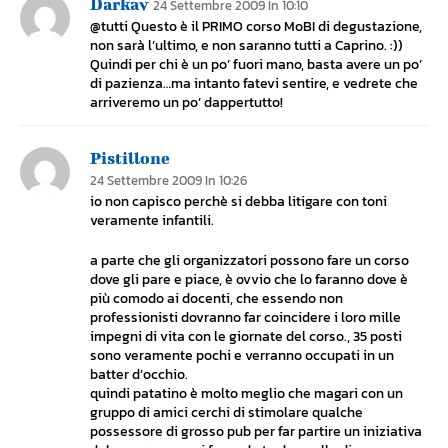
Darkav
24 Settembre 2009 In 10:10
@tutti Questo è il PRIMO corso MoBI di degustazione,
non sarà l’ultimo, e non saranno tutti a Caprino. :))
Quindi per chi è un po’ fuori mano, basta avere un po’
di pazienza…ma intanto fatevi sentire, e vedrete che
arriveremo un po’ dappertutto!
Pistillone
24 Settembre 2009 In 10:26
io non capisco perchè si debba litigare con toni
veramente infantili.
a parte che gli organizzatori possono fare un corso
dove gli pare e piace, è ovvio che lo faranno dove è
più comodo ai docenti, che essendo non
professionisti dovranno far coincidere i loro mille
impegni di vita con le giornate del corso., 35 posti
sono veramente pochi e verranno occupati in un
batter d’occhio.
quindi patatino è molto meglio che magari con un
gruppo di amici cerchi di stimolare qualche
possessore di grosso pub per far partire un iniziativa