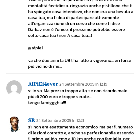
mentalità fastidiosa. ringrazio anche pistillone che ti
ha spiegato cosa intendevo, che non era una bevuta a
casa tua, ma l’idea di partecipare attivamente
all’organizzazione di un corso che come ti dice
Darkav non è l’unico. il prossimo potrebbe essere
sotto casa tua (non A casa tua…)
@aipiei
va che due anni fa UB l’ha fatto a vigevano… eri forse
più vicino di me…
AiPiEi4ever
24 Settembre 2009 In 12:19
si lo so. Ma prezzo troppo alto, se non ricordo male
più di 200 euro e troppe serate…
tengo famiggghia!!!
SR
24 Settembre 2009 In 12:21
sì, non era esattamente economico, ma per il numero
di lezioni corretto e, anche se perfezionabile essendo
il primo, valido. cmq a 10 km anche con famiglia, per