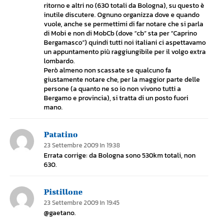
ritorno e altri no (630 totali da Bologna), su questo è
inutile discutere. Ognuno organizza dove e quando
vuole, anche se permettimi di far notare che si parla
di Mobi e non di MobCb (dove “cb” sta per “Caprino
Bergamasco”) quindi tutti noi italiani ci aspettavamo
un appuntamento più raggiungibile per il volgo extra
lombardo.
Però almeno non scassate se qualcuno fa
giustamente notare che, per la maggior parte delle
persone (a quanto ne so io non vivono tutti a
Bergamo e provincia), si tratta di un posto fuori
mano.
Patatino
23 Settembre 2009 In 19:38
Errata corrige: da Bologna sono 530km totali, non
630.
Pistillone
23 Settembre 2009 In 19:45
@gaetano.