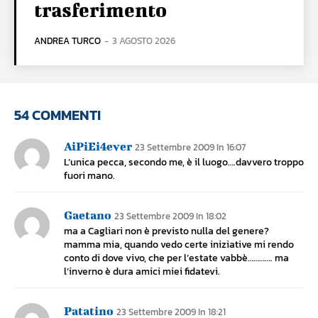
trasferimento
ANDREA TURCO
-
3 AGOSTO 2026
54 COMMENTI
AiPiEi4ever
23 Settembre 2009 In 16:07
L’unica pecca, secondo me, è il luogo….davvero troppo
fuori mano.
Gaetano
23 Settembre 2009 In 18:02
ma a Cagliari non è previsto nulla del genere?
mamma mia, quando vedo certe iniziative mi rendo
conto di dove vivo, che per l’estate vabbè…………. ma
l’inverno è dura amici miei fidatevi.
Patatino
23 Settembre 2009 In 18:21