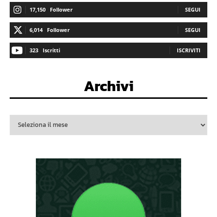
17,150
Follower
SEGUI
6,014
Follower
SEGUI
323
Iscritti
ISCRIVITI
Archivi