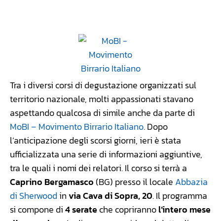
Facebook
WhatsApp
Linkedin
X
Tra i diversi corsi di degustazione organizzati sul
territorio nazionale, molti appassionati stavano
aspettando qualcosa di simile anche da parte di
MoBI – Movimento Birrario Italiano
. Dopo
l’anticipazione degli scorsi giorni, ieri è stata
ufficializzata una serie di informazioni aggiuntive,
tra le quali i nomi dei relatori. Il corso si terrà a
Caprino Bergamasco
(BG) presso il locale
Abbazia
di Sherwood
in
via Cava di Sopra, 20
. Il programma
si compone di
4 serate
che copriranno
l’intero mese