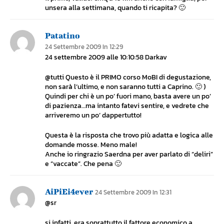
unsera alla settimana, quando ti ricapita? 🙂
Patatino
24 Settembre 2009 In 12:29
24 settembre 2009 alle 10:10:58 Darkav
@tutti Questo è il PRIMO corso MoBI di degustazione,
non sarà l’ultimo, e non saranno tutti a Caprino. 🙂 )
Quindi per chi è un po’ fuori mano, basta avere un po’
di pazienza…ma intanto fatevi sentire, e vedrete che
arriveremo un po’ dappertutto!
Questa è la risposta che trovo più adatta e logica alle
domande mosse. Meno male!
Anche io ringrazio Saerdna per aver parlato di “deliri”
e “vaccate”. Che pena 🙂
AiPiEi4ever
24 Settembre 2009 In 12:31
@sr
si infatti, era soprattutto il fattore economico a