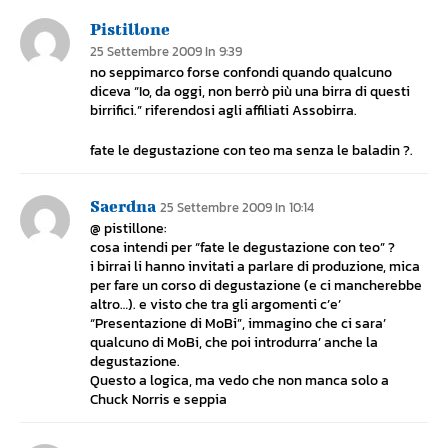
Pistillone
25 Settembre 2009 In 9:39
no seppimarco forse confondi quando qualcuno
diceva “Io, da oggi, non berrò più una birra di questi
birrifici.” riferendosi agli affiliati Assobirra.
fate le degustazione con teo ma senza le baladin ?.
Saerdna
25 Settembre 2009 In 10:14
@ pistillone:
cosa intendi per “fate le degustazione con teo” ?
i birrai li hanno invitati a parlare di produzione, mica
per fare un corso di degustazione (e ci mancherebbe
altro…). e visto che tra gli argomenti c’e’
“Presentazione di MoBi”, immagino che ci sara’
qualcuno di MoBi, che poi introdurra’ anche la
degustazione.
Questo a logica, ma vedo che non manca solo a
Chuck Norris e seppia