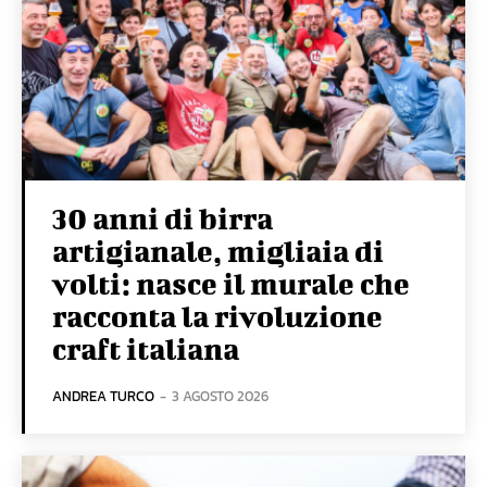
30 anni di birra
artigianale, migliaia di
volti: nasce il murale che
racconta la rivoluzione
craft italiana
ANDREA TURCO
-
3 AGOSTO 2026