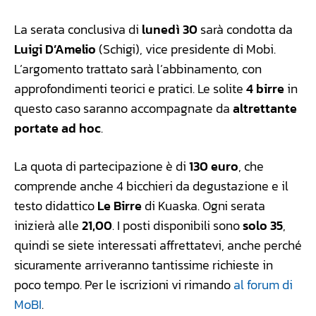
La serata conclusiva di
lunedì 30
sarà condotta da
Luigi D’Amelio
(Schigi), vice presidente di Mobi.
L’argomento trattato sarà l’abbinamento, con
approfondimenti teorici e pratici. Le solite
4 birre
in
questo caso saranno accompagnate da
altrettante
portate ad hoc
.
La quota di partecipazione è di
130 euro
, che
comprende anche 4 bicchieri da degustazione e il
testo didattico
Le Birre
di Kuaska. Ogni serata
inizierà alle
21,00
. I posti disponibili sono
solo 35
,
quindi se siete interessati affrettatevi, anche perché
sicuramente arriveranno tantissime richieste in
poco tempo. Per le iscrizioni vi rimando
al forum di
MoBI
.