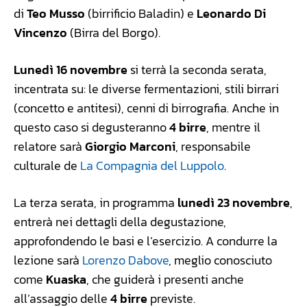
di
Teo Musso
(birrificio Baladin) e
Leonardo Di
Vincenzo
(Birra del Borgo).
Lunedì 16 novembre
si terrà la seconda serata,
incentrata su: le diverse fermentazioni, stili birrari
(concetto e antitesi), cenni di birrografia. Anche in
questo caso si degusteranno
4 birre
, mentre il
relatore sarà
Giorgio Marconi
, responsabile
culturale de
La Compagnia del Luppolo
.
La terza serata, in programma
lunedì 23 novembre
,
entrerà nei dettagli della degustazione,
approfondendo le basi e l’esercizio. A condurre la
lezione sarà
Lorenzo Dabove
, meglio conosciuto
come
Kuaska
, che guiderà i presenti anche
all’assaggio delle
4 birre
previste.