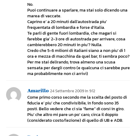
No.
Puoi continuare a sparlare, ma stai solo dicendo una
marea di vaccate.
Caprino e’ a 20 minuti dall’autostrada piu’
frequentata di lombardia e forse d’italia.
Te parli di gente fuori lombardia, che magari si
farebbe gia’ 2-3 ore di autostrada per arrivare, cosa
cambierebbero 20 minuti in piu’? Nulla.
Credo che 5-6 milioni di italiani siano a non piu’ di 1
ora e mezza di macchina da quel bar, ti sembra poco?
Per me stai delirando, trova almeno una scusa
sensata per dargli contro (e qualcuna ci sarebbe pure
ma probabilmente non ci arrivi)
Amarillo
24 Settembre 2009 In 9:12
Come primo corso secondo me la scelta del posto di
fiducia e’ piu’ che condivisibile, in fondo sono 35
posti. Bello vedere che ci sia “fame” di corsi in giro.
Piu’ che altro mi pare un po’ caro, circa il doppio
(considerato costo/lezione) di quello di UB e ADB.