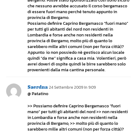
Bergamo. Fosse stato sponsorizzato così sono sicuro
che nessuno avrebbe accusato il corso bergamasco
di essere fuori mano perché tenuto appunto in
provincia di Bergamo.
Possiamo definire Caprino Bergamasco “fuori mano”
per tutti gli abitanti del nord non residenti in
Lombardia e forse anche non residenti nella
provincia di Bergamo, molto più di quanto lo
sarebbero mille altri comuni (non per forza città)?
Appunto: io non possiedo nè gestisco alcun locale
quindi “da me” significa a casa mia. Volentieri, però
avrei doveri di ospite quindi le birre sarebbero solo
provenienti dalla mia cantina personale.
Saerdna
24 Settembre 2009 In 9:09
@ Patatino
>> Possiamo definire Caprino Bergamasco “fuori
mano” per tutti gli abitanti del nord >> non residenti
in Lombardia e forse anche non residenti nella
provincia di Bergamo, >> molto più di quanto lo
sarebbero mille altri comuni (non per forza città)?