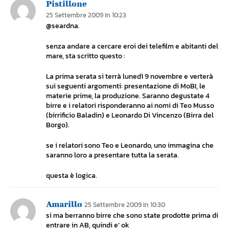
Pistillone
25 Settembre 2009 In 10:23
@seardna.
senza andare a cercare eroi dei telefilm e abitanti del
mare, sta scritto questo :
La prima serata si terrà lunedì 9 novembre e verterà
sui seguenti argomenti: presentazione di MoBI, le
materie prime, la produzione. Saranno degustate 4
birre e i relatori risponderanno ai nomi di Teo Musso
(birrificio Baladin) e Leonardo Di Vincenzo (Birra del
Borgo).
se i relatori sono Teo e Leonardo, uno immagina che
saranno loro a presentare tutta la serata.
questa è logica.
Amarillo
25 Settembre 2009 In 10:30
si ma berranno birre che sono state prodotte prima di
entrare in AB, quindi e’ ok