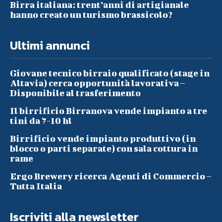
Birra italiana: trent’anni di artigianale
hanno creato un turismo brassicolo?
Ultimi annunci
Giovane tecnico birraio qualificato (stage in
Altavia) cerca opportunità lavorativa –
Disponibile al trasferimento
Il birrificio Birranova vende impianto a tre
tini da 7-10 hl
Birrificio vende impianto produttivo (in
blocco o parti separate) con sala cottura in
rame
Ergo Brewery ricerca Agenti di Commercio –
Tutta Italia
Iscriviti alla newsletter