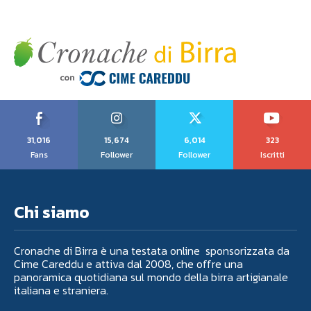
31,016
15,674
6,014
323
Fans
Follower
Follower
Iscritti
Chi siamo
Cronache di Birra è una testata online sponsorizzata da
Cime Careddu e attiva dal 2008, che offre una
panoramica quotidiana sul mondo della birra artigianale
italiana e straniera.