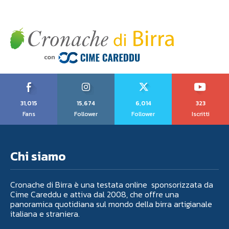
31,015
15,674
6,014
323
Fans
Follower
Follower
Iscritti
Chi siamo
Cronache di Birra è una testata online sponsorizzata da
Cime Careddu e attiva dal 2008, che offre una
panoramica quotidiana sul mondo della birra artigianale
italiana e straniera.