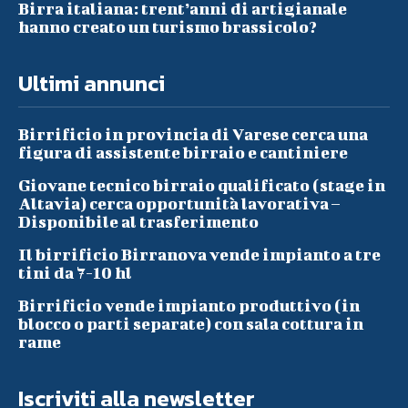
Birra italiana: trent’anni di artigianale
hanno creato un turismo brassicolo?
Ultimi annunci
Birrificio in provincia di Varese cerca una
figura di assistente birraio e cantiniere
Giovane tecnico birraio qualificato (stage in
Altavia) cerca opportunità lavorativa –
Disponibile al trasferimento
Il birrificio Birranova vende impianto a tre
tini da 7-10 hl
Birrificio vende impianto produttivo (in
blocco o parti separate) con sala cottura in
rame
Iscriviti alla newsletter