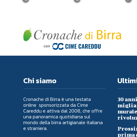
Chi siamo
Ultimi
Cronache di Birra è una testata
30 anni
online sponsorizzata da Cime
migliai
Careddu e attiva dal 2008, che offre
murale 
una panoramica quotidiana sul
rivoluz
mondo della birra artigianale italiana
e straniera.
Prossi
prima d