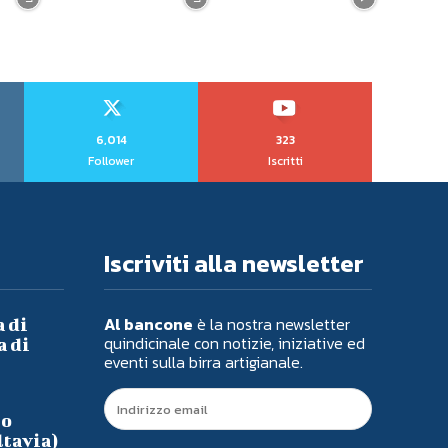
6,014
323
Follower
Iscritti
Iscriviti alla newsletter
Al bancone
è la nostra newsletter
a di
quindicinale con notizie, iniziative ed
a di
eventi sulla birra artigianale.
io
ltavia)