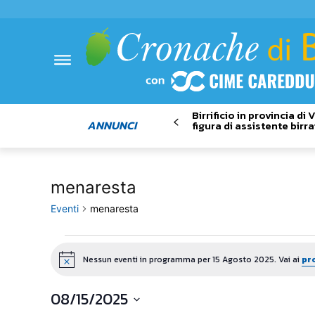
Birrificio in provincia di
ANNUNCI
figura di assistente birra
menaresta
Eventi
menaresta
Eventi
Nessun eventi in programma per 15 Agosto 2025. Vai ai
pr
Notice
for
08/15/2025
15