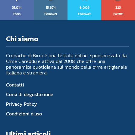
31,014
15,674
6,009
323
Fans
Follower
Follower
Iscritti
Chi siamo
Cronache di Birra è una testata online sponsorizzata da
Cime Careddu e attiva dal 2008, che offre una
panoramica quotidiana sul mondo della birra artigianale
italiana e straniera.
Contatti
Corsi di degustazione
Privacy Policy
Condizioni d’uso
Ultimi articoli