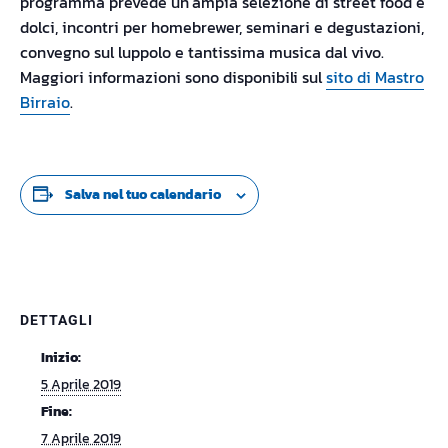
programma prevede un’ampia selezione di street food e
dolci, incontri per homebrewer, seminari e degustazioni,
convegno sul luppolo e tantissima musica dal vivo.
Maggiori informazioni sono disponibili sul
sito di Mastro
Birraio
.
Salva nel tuo calendario
DETTAGLI
Inizio:
5 Aprile 2019
Fine:
7 Aprile 2019