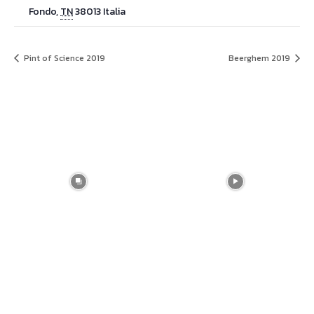
Fondo
,
TN
38013
Italia
Pint of Science 2019
Beerghem 2019