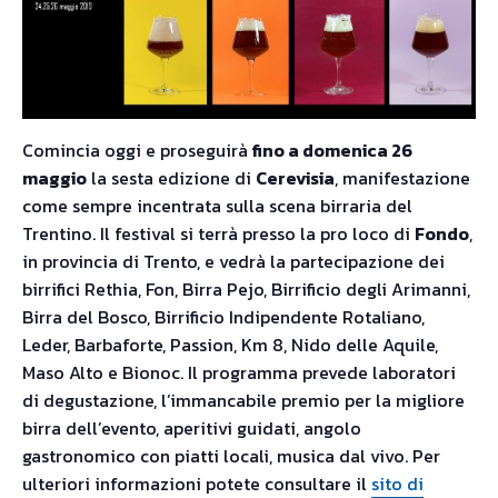
Comincia oggi e proseguirà
fino a domenica 26
maggio
la sesta edizione di
Cerevisia
, manifestazione
come sempre incentrata sulla scena birraria del
Trentino. Il festival si terrà presso la pro loco di
Fondo
,
in provincia di Trento, e vedrà la partecipazione dei
birrifici Rethia, Fon, Birra Pejo, Birrificio degli Arimanni,
Birra del Bosco, Birrificio Indipendente Rotaliano,
Leder, Barbaforte, Passion, Km 8, Nido delle Aquile,
Maso Alto e Bionoc. Il programma prevede laboratori
di degustazione, l’immancabile premio per la migliore
birra dell’evento, aperitivi guidati, angolo
gastronomico con piatti locali, musica dal vivo. Per
ulteriori informazioni potete consultare il
sito di