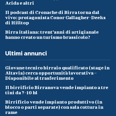
Acida e altri
Il podcast di Cronache di Birra torna dal
vivo: protagonista Conor Gallagher-Deeks
di Hilltop
Birra italiana: trent’anni di artigianale
hanno creato un turismo brassicolo?
Ultimi annunci
Giovane tecnico birraio qualificato (stage in
Altavia) cerca opportunità lavorativa –
Disponibile al trasferimento
Il birrificio Birranova vende impianto a tre
tini da 7-10 hl
Birrificio vende impianto produttivo (in
blocco o parti separate) con sala cottura in
rame