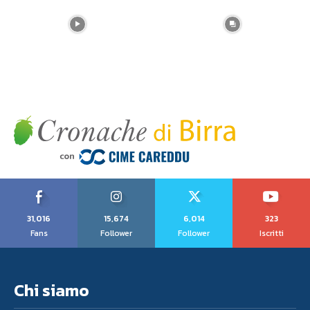
31,016
15,674
6,014
323
Fans
Follower
Follower
Iscritti
Chi siamo