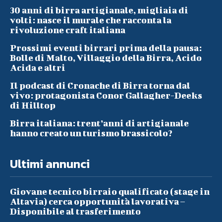
30 anni di birra artigianale, migliaia di
volti: nasce il murale che racconta la
rivoluzione craft italiana
Prossimi eventi birrari prima della pausa:
Bolle di Malto, Villaggio della Birra, Acido
Acida e altri
Il podcast di Cronache di Birra torna dal
vivo: protagonista Conor Gallagher-Deeks
di Hilltop
Birra italiana: trent’anni di artigianale
hanno creato un turismo brassicolo?
Ultimi annunci
Giovane tecnico birraio qualificato (stage in
Altavia) cerca opportunità lavorativa –
Disponibile al trasferimento