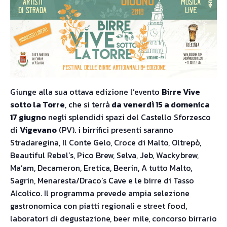
Giunge alla sua ottava edizione l’evento
Birre Vive
sotto la Torre
, che si terrà
da venerdì 15 a domenica
17 giugno
negli splendidi spazi del Castello Sforzesco
di
Vigevano
(PV). i birrifici presenti saranno
Stradaregina, Il Conte Gelo, Croce di Malto, Oltrepò,
Beautiful Rebel’s, Pico Brew, Selva, Jeb, Wackybrew,
Ma’am, Decameron, Eretica, Beerin, A tutto Malto,
Sagrin, Menaresta/Draco’s Cave e le birre di Tasso
Alcolico. Il programma prevede ampia selezione
gastronomica con piatti regionali e street food,
laboratori di degustazione, beer mile, concorso birrario