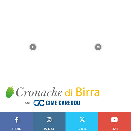
31,016
15,674
6,014
323