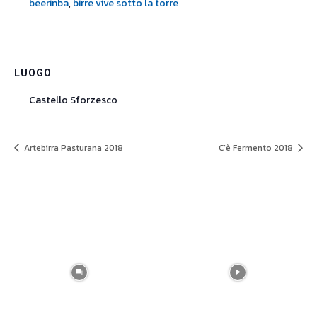
beerinba
,
birre vive sotto la torre
LUOGO
Castello Sforzesco
Artebirra Pasturana 2018
C’è Fermento 2018