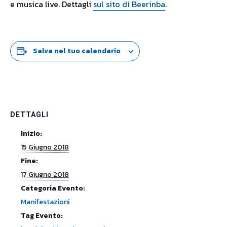
e musica live. Dettagli
sul sito di Beerinba
.
Salva nel tuo calendario
DETTAGLI
Inizio:
15 Giugno 2018
Fine:
17 Giugno 2018
Categoria Evento:
Manifestazioni
Tag Evento: