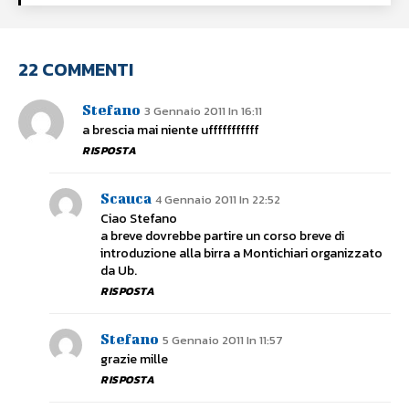
22 COMMENTI
Stefano
3 Gennaio 2011 In 16:11
a brescia mai niente ufffffffffff
RISPOSTA
Scauca
4 Gennaio 2011 In 22:52
Ciao Stefano
a breve dovrebbe partire un corso breve di
introduzione alla birra a Montichiari organizzato
da Ub.
RISPOSTA
Stefano
5 Gennaio 2011 In 11:57
grazie mille
RISPOSTA