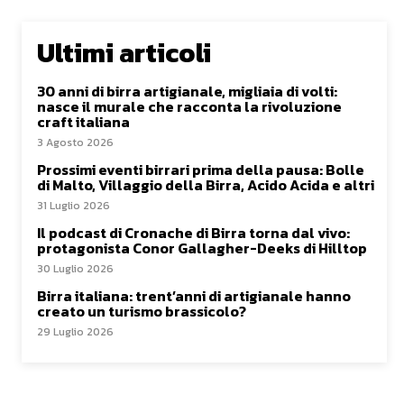
Ultimi articoli
30 anni di birra artigianale, migliaia di volti:
nasce il murale che racconta la rivoluzione
craft italiana
3 Agosto 2026
Prossimi eventi birrari prima della pausa: Bolle
di Malto, Villaggio della Birra, Acido Acida e altri
31 Luglio 2026
Il podcast di Cronache di Birra torna dal vivo:
protagonista Conor Gallagher-Deeks di Hilltop
30 Luglio 2026
Birra italiana: trent’anni di artigianale hanno
creato un turismo brassicolo?
29 Luglio 2026