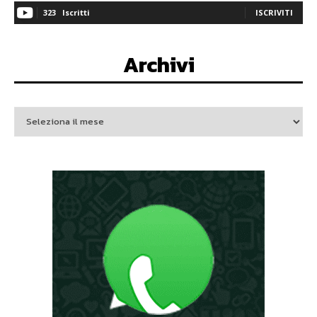
323
Iscritti
ISCRIVITI
Archivi