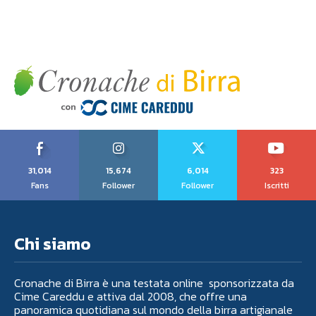
31,014
15,674
6,014
323
Fans
Follower
Follower
Iscritti
Chi siamo
Cronache di Birra è una testata online sponsorizzata da
Cime Careddu e attiva dal 2008, che offre una
panoramica quotidiana sul mondo della birra artigianale