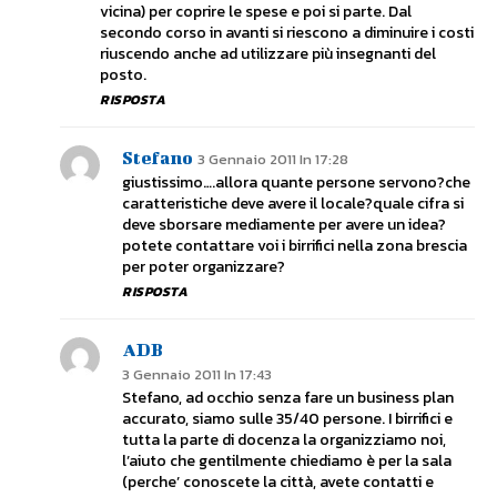
vicina) per coprire le spese e poi si parte. Dal
secondo corso in avanti si riescono a diminuire i costi
riuscendo anche ad utilizzare più insegnanti del
posto.
RISPOSTA
Stefano
3 Gennaio 2011 In 17:28
giustissimo….allora quante persone servono?che
caratteristiche deve avere il locale?quale cifra si
deve sborsare mediamente per avere un idea?
potete contattare voi i birrifici nella zona brescia
per poter organizzare?
RISPOSTA
ADB
3 Gennaio 2011 In 17:43
Stefano, ad occhio senza fare un business plan
accurato, siamo sulle 35/40 persone. I birrifici e
tutta la parte di docenza la organizziamo noi,
l’aiuto che gentilmente chiediamo è per la sala
(perche’ conoscete la città, avete contatti e