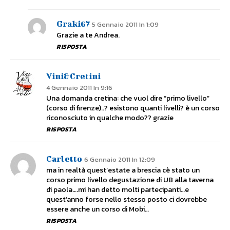
Graki67
5 Gennaio 2011 In 1:09
Grazie a te Andrea.
RISPOSTA
Vini&Cretini
4 Gennaio 2011 In 9:16
Una domanda cretina: che vuol dire “primo livello”
(corso di firenze)..? esistono quanti livelli? è un corso
riconosciuto in qualche modo?? grazie
RISPOSTA
Carletto
6 Gennaio 2011 In 12:09
ma in realtà quest’estate a brescia cè stato un
corso primo livello degustazione di UB alla taverna
di paola….mi han detto molti partecipanti…e
quest’anno forse nello stesso posto ci dovrebbe
essere anche un corso di Mobi…
RISPOSTA