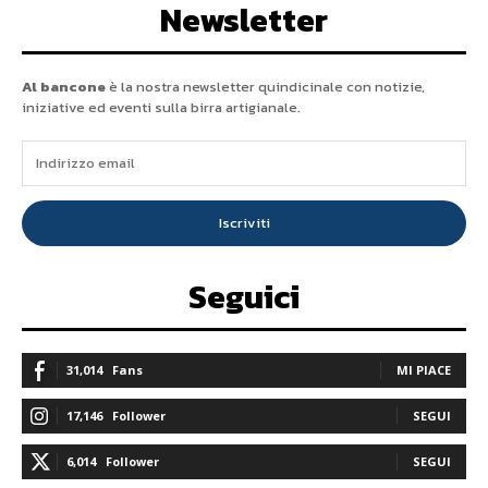
Newsletter
Al bancone
è la nostra newsletter quindicinale con notizie,
iniziative ed eventi sulla birra artigianale.
Iscriviti
Seguici
31,014
Fans
MI PIACE
17,146
Follower
SEGUI
6,014
Follower
SEGUI