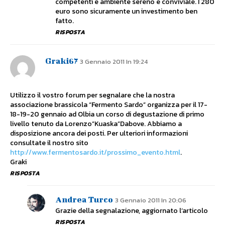
competenti e ambiente sereno e conviviale. I 280
euro sono sicuramente un investimento ben
fatto.
RISPOSTA
Graki67
3 Gennaio 2011 In 19:24
Utilizzo il vostro forum per segnalare che la nostra
associazione brassicola “Fermento Sardo” organizza per il 17-
18-19-20 gennaio ad Olbia un corso di degustazione di primo
livello tenuto da Lorenzo”Kuaska”Dabove. Abbiamo a
disposizione ancora dei posti. Per ulteriori informazioni
consultate il nostro sito
http://www.fermentosardo.it/prossimo_evento.html
.
Graki
RISPOSTA
Andrea Turco
3 Gennaio 2011 In 20:06
Grazie della segnalazione, aggiornato l’articolo
RISPOSTA