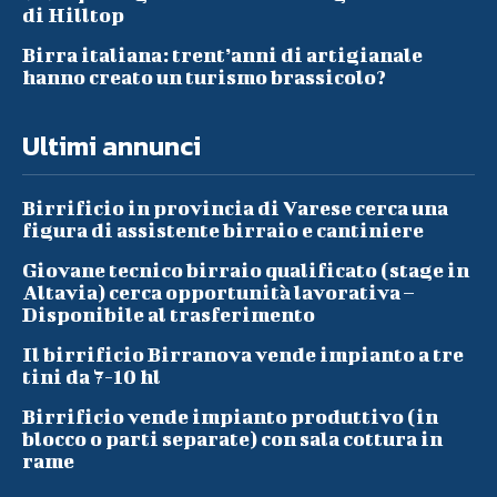
di Hilltop
Birra italiana: trent’anni di artigianale
hanno creato un turismo brassicolo?
Ultimi annunci
Birrificio in provincia di Varese cerca una
figura di assistente birraio e cantiniere
Giovane tecnico birraio qualificato (stage in
Altavia) cerca opportunità lavorativa –
Disponibile al trasferimento
Il birrificio Birranova vende impianto a tre
tini da 7-10 hl
Birrificio vende impianto produttivo (in
blocco o parti separate) con sala cottura in
rame