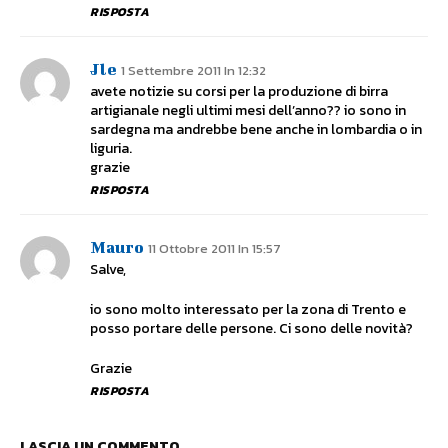
RISPOSTA
Jle
1 Settembre 2011 In 12:32
avete notizie su corsi per la produzione di birra
artigianale negli ultimi mesi dell’anno?? io sono in
sardegna ma andrebbe bene anche in lombardia o in
liguria.
grazie
RISPOSTA
Mauro
11 Ottobre 2011 In 15:57
Salve,
io sono molto interessato per la zona di Trento e
posso portare delle persone. Ci sono delle novità?
Grazie
RISPOSTA
LASCIA UN COMMENTO