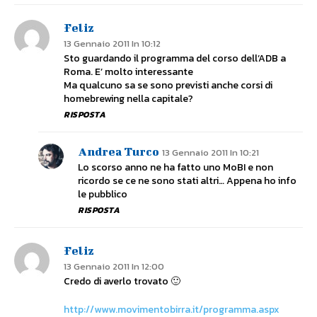
Feliz
13 Gennaio 2011 In 10:12
Sto guardando il programma del corso dell’ADB a
Roma. E’ molto interessante
Ma qualcuno sa se sono previsti anche corsi di
homebrewing nella capitale?
RISPOSTA
Andrea Turco
13 Gennaio 2011 In 10:21
Lo scorso anno ne ha fatto uno MoBI e non
ricordo se ce ne sono stati altri… Appena ho info
le pubblico
RISPOSTA
Feliz
13 Gennaio 2011 In 12:00
Credo di averlo trovato 🙂
http://www.movimentobirra.it/programma.aspx