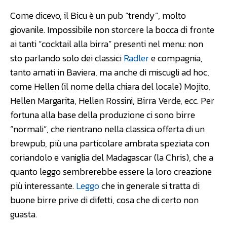
Come dicevo, il Bicu è un pub “trendy”, molto
giovanile. Impossibile non storcere la bocca di fronte
ai tanti “cocktail alla birra” presenti nel menu: non
sto parlando solo dei classici
Radler
e compagnia,
tanto amati in Baviera, ma anche di miscugli ad hoc,
come Hellen (il nome della chiara del locale) Mojito,
Hellen Margarita, Hellen Rossini, Birra Verde, ecc. Per
fortuna alla base della produzione ci sono birre
“normali”, che rientrano nella classica offerta di un
brewpub, più una particolare ambrata speziata con
coriandolo e vaniglia del Madagascar (la Chris), che a
quanto leggo sembrerebbe essere la loro creazione
più interessante.
Leggo
che in generale si tratta di
buone birre prive di difetti, cosa che di certo non
guasta.