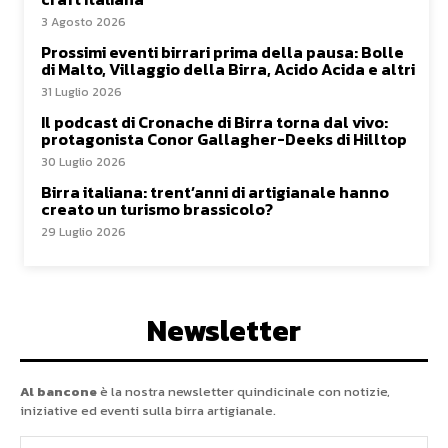
3 Agosto 2026
Prossimi eventi birrari prima della pausa: Bolle
di Malto, Villaggio della Birra, Acido Acida e altri
31 Luglio 2026
Il podcast di Cronache di Birra torna dal vivo:
protagonista Conor Gallagher-Deeks di Hilltop
30 Luglio 2026
Birra italiana: trent’anni di artigianale hanno
creato un turismo brassicolo?
29 Luglio 2026
Newsletter
Al bancone
è la nostra newsletter quindicinale con notizie,
iniziative ed eventi sulla birra artigianale.