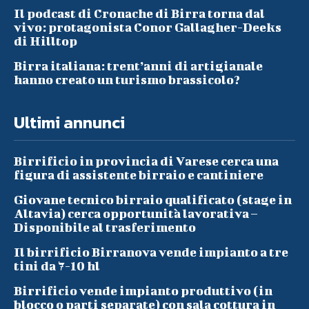
Il podcast di Cronache di Birra torna dal
vivo: protagonista Conor Gallagher-Deeks
di Hilltop
Birra italiana: trent’anni di artigianale
hanno creato un turismo brassicolo?
Ultimi annunci
Birrificio in provincia di Varese cerca una
figura di assistente birraio e cantiniere
Giovane tecnico birraio qualificato (stage in
Altavia) cerca opportunità lavorativa –
Disponibile al trasferimento
Il birrificio Birranova vende impianto a tre
tini da 7-10 hl
Birrificio vende impianto produttivo (in
blocco o parti separate) con sala cottura in