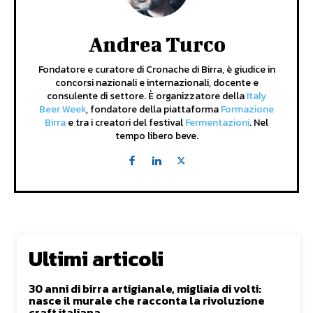
Andrea Turco
Fondatore e curatore di Cronache di Birra, è giudice in
concorsi nazionali e internazionali, docente e
consulente di settore. È organizzatore della
Italy
Beer Week
, fondatore della piattaforma
Formazione
Birra
e tra i creatori del festival
Fermentazioni
. Nel
tempo libero beve.
Ultimi articoli
30 anni di birra artigianale, migliaia di volti:
nasce il murale che racconta la rivoluzione
craft italiana