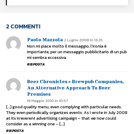
2 COMMENTI
Paolo Mazzola
2 Luglio 2008 In 13:25
Non mi piace molto il messaggio, l’ironia è
importante, per un messaggio pubblicitario di un pub
mi sembra eccessiva
RISPOSTA
Beer Chronicles » Brewpub Companies,
An Alternative Approach To Beer
Premises
19 Maggio 2010 In 10:57
[…] good quality menu, even complying with particular needs.
They even periodically organizes events. As I wrote in July 2008
at its irreverent advertising campaign – that we now could
consider as a winning one – […]
RISPOSTA