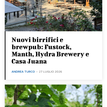
Nuovi birrifici e
brewpub: Fustock,
Manth, Hydra Brewery e
Casa Juana
ANDREA TURCO
-
27 LUGLIO 2026