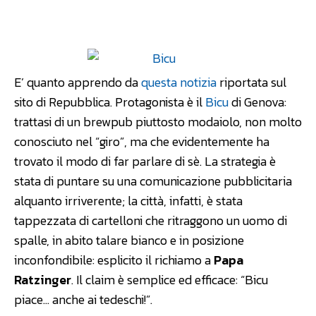
Facebook
WhatsApp
Linkedin
E’ quanto apprendo da
questa notizia
riportata sul
sito di Repubblica. Protagonista è il
Bicu
di Genova:
trattasi di un brewpub piuttosto modaiolo, non molto
conosciuto nel “giro”, ma che evidentemente ha
trovato il modo di far parlare di sè. La strategia è
stata di puntare su una comunicazione pubblicitaria
alquanto irriverente; la città, infatti, è stata
tappezzata di cartelloni che ritraggono un uomo di
spalle, in abito talare bianco e in posizione
inconfondibile: esplicito il richiamo a
Papa
Ratzinger
. Il claim è semplice ed efficace: “Bicu
piace… anche ai tedeschi!”.