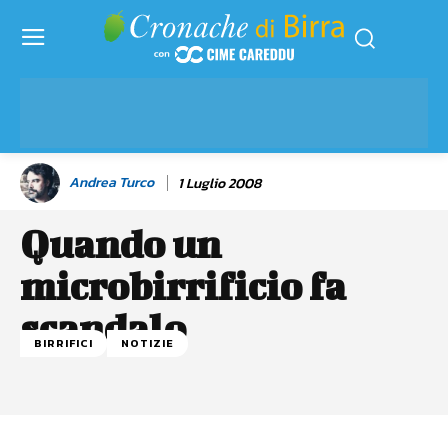
Andrea Turco
1 Luglio 2008
Quando un
microbirrificio fa
scandalo
BIRRIFICI
NOTIZIE