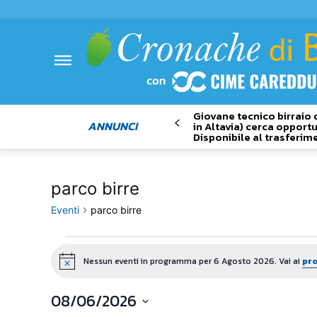
Giovane tecnico birraio 
ANNUNCI
in Altavia) cerca opportu
Disponibile al trasferim
parco birre
Eventi
parco birre
Eventi
Nessun eventi in programma per 6 Agosto 2026. Vai ai
pro
Notice
for
08/06/2026
6