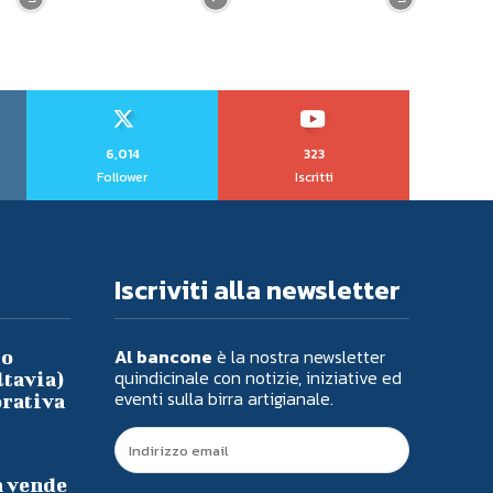
6,014
323
Follower
Iscritti
Iscriviti alla newsletter
Al bancone
è la nostra newsletter
io
quindicinale con notizie, iniziative ed
ltavia)
eventi sulla birra artigianale.
orativa
a vende