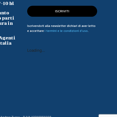
7-10 hl
ISCRIVITI
anto
o parti
ura in
Iscrivendoti alla newsletter dichiari di aver letto
e accettare
i termini e le condizioni d'uso
.
 Agenti
talia
Loading...