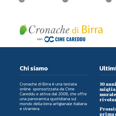
Chi siamo
Ultimi
Cronache di Birra è una testata
30 anni
online sponsorizzata da Cime
migliai
Careddu e attiva dal 2008, che offre
murale 
una panoramica quotidiana sul
rivoluz
mondo della birra artigianale italiana
e straniera.
Prossi
prima d