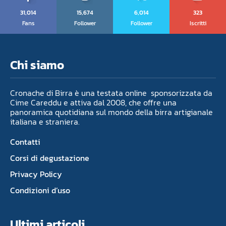
31,014
15,674
6,014
323
Fans
Follower
Follower
Iscritti
Chi siamo
Cronache di Birra è una testata online sponsorizzata da
Cime Careddu e attiva dal 2008, che offre una
panoramica quotidiana sul mondo della birra artigianale
italiana e straniera.
Contatti
Corsi di degustazione
Privacy Policy
Condizioni d’uso
Ultimi articoli