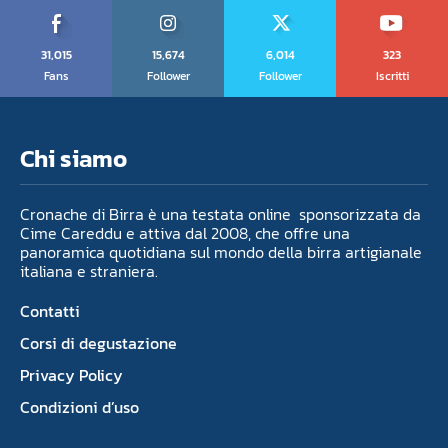
31,015
15,674
6,014
323
Fans
Follower
Follower
Iscritti
Chi siamo
Cronache di Birra è una testata online sponsorizzata da
Cime Careddu e attiva dal 2008, che offre una
panoramica quotidiana sul mondo della birra artigianale
italiana e straniera.
Contatti
Corsi di degustazione
Privacy Policy
Condizioni d’uso