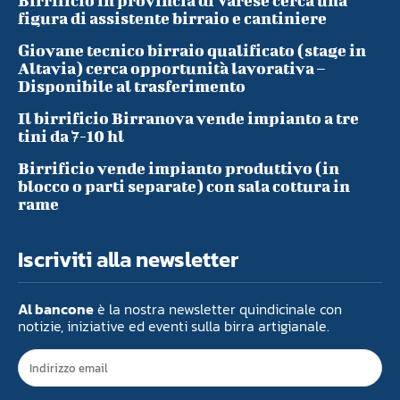
Birrificio in provincia di Varese cerca una
figura di assistente birraio e cantiniere
Giovane tecnico birraio qualificato (stage in
Altavia) cerca opportunità lavorativa –
Disponibile al trasferimento
Il birrificio Birranova vende impianto a tre
tini da 7-10 hl
Birrificio vende impianto produttivo (in
blocco o parti separate) con sala cottura in
rame
Iscriviti alla newsletter
Al bancone
è la nostra newsletter quindicinale con
notizie, iniziative ed eventi sulla birra artigianale.