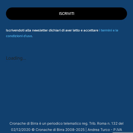
ISCRIVITI
Iscrivendoti alla newsletter dichiari di aver letto e accettare
i termini e le
condizioni d'uso
.
Loading...
Cronache di Birra è un periodico telematico reg. Trib. Roma n. 132 del
02/12/2020 © Cronache di Birra 2008-
2025
| Andrea Turco - P.IVA