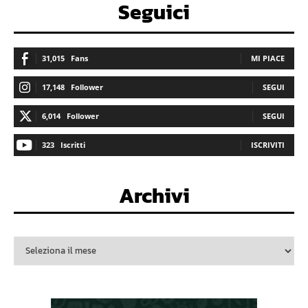
Seguici
31,015
Fans
MI PIACE
17,148
Follower
SEGUI
6,014
Follower
SEGUI
323
Iscritti
ISCRIVITI
Archivi