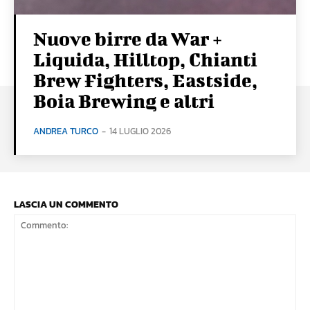
Nuove birre da War +
Liquida, Hilltop, Chianti
Brew Fighters, Eastside,
Boia Brewing e altri
ANDREA TURCO
-
14 LUGLIO 2026
LASCIA UN COMMENTO