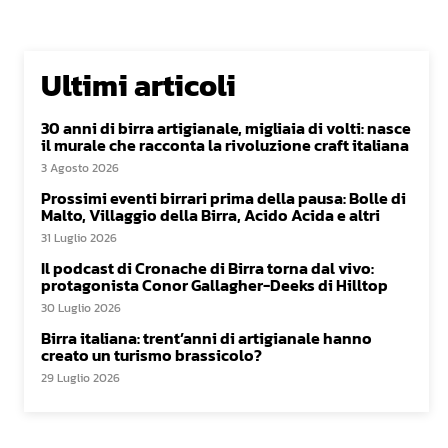
Ultimi articoli
30 anni di birra artigianale, migliaia di volti: nasce
il murale che racconta la rivoluzione craft italiana
3 Agosto 2026
Prossimi eventi birrari prima della pausa: Bolle di
Malto, Villaggio della Birra, Acido Acida e altri
31 Luglio 2026
Il podcast di Cronache di Birra torna dal vivo:
protagonista Conor Gallagher-Deeks di Hilltop
30 Luglio 2026
Birra italiana: trent’anni di artigianale hanno
creato un turismo brassicolo?
29 Luglio 2026