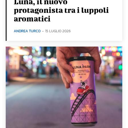
Luna, il nuovo
protagonista tra i luppoli
aromatici
ANDREA TURCO
-
15 LUGLIO 2026