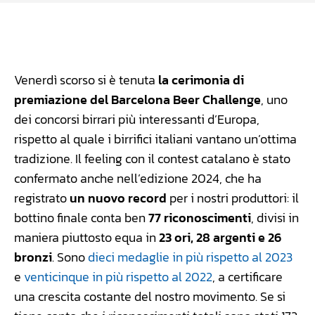
Facebook
WhatsApp
Linkedin
X
Venerdì scorso si è tenuta
la cerimonia di
premiazione del Barcelona Beer Challenge
, uno
dei concorsi birrari più interessanti d’Europa,
rispetto al quale i birrifici italiani vantano un’ottima
tradizione. Il feeling con il contest catalano è stato
confermato anche nell’edizione 2024, che ha
registrato
un nuovo record
per i nostri produttori: il
bottino finale conta ben
77 riconoscimenti
, divisi in
maniera piuttosto equa in
23 ori, 28 argenti e 26
bronzi
. Sono
dieci medaglie in più rispetto al 2023
e
venticinque in più rispetto al 2022
, a certificare
una crescita costante del nostro movimento. Se si