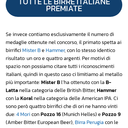
TUTTE LE BIRRE ITALIANE
PREMIATE
Se invece contiamo esclusivamente il numero di
medaglie ottenute nel concorso, il primato spetta ai
birrifici
Mister B
e
Hammer
, con lo stesso identico
risultato: un oro e quattro argenti. Per motivi di
spazio non possiamo citare tutti i riconoscimenti
italiani, quindi in questo caso ci limitiamo al metallo
più importante:
Mister B
l’ha ottenuto con la
B-
Latta
nella categoria delle British Bitter,
Hammer
con la
Koral
nella categoria delle American IPA. Ci
sono però quattro birrifici che di ori ne hanno vinti
due:
4 Mori
con
Pozzo 16
(Munich Helles) e
Pozzo 9
(Amber Bitter European Beer),
Birra Perugia
con le