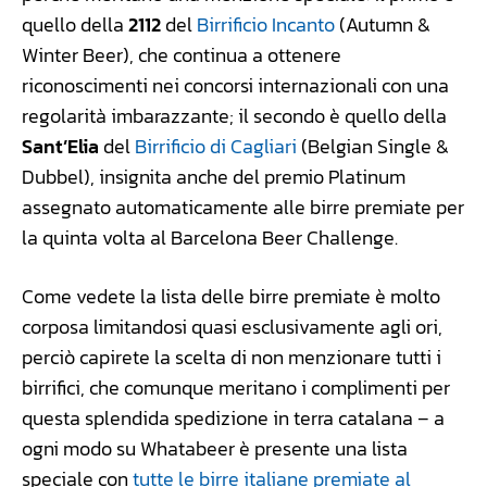
quello della
2112
del
Birrificio Incanto
(Autumn &
Winter Beer), che continua a ottenere
riconoscimenti nei concorsi internazionali con una
regolarità imbarazzante; il secondo è quello della
Sant’Elia
del
Birrificio di Cagliari
(Belgian Single &
Dubbel), insignita anche del premio Platinum
assegnato automaticamente alle birre premiate per
la quinta volta al Barcelona Beer Challenge.
Come vedete la lista delle birre premiate è molto
corposa limitandosi quasi esclusivamente agli ori,
perciò capirete la scelta di non menzionare tutti i
birrifici, che comunque meritano i complimenti per
questa splendida spedizione in terra catalana – a
ogni modo su Whatabeer è presente una lista
speciale con
tutte le birre italiane premiate al