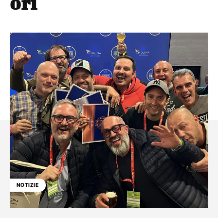
ori
NOTIZIE