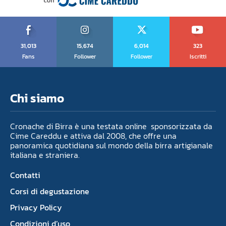
31,013
15,674
6,014
323
Fans
Follower
Follower
Iscritti
Chi siamo
Cronache di Birra è una testata online sponsorizzata da
Cime Careddu e attiva dal 2008, che offre una
panoramica quotidiana sul mondo della birra artigianale
italiana e straniera.
Contatti
Corsi di degustazione
Privacy Policy
Condizioni d’uso