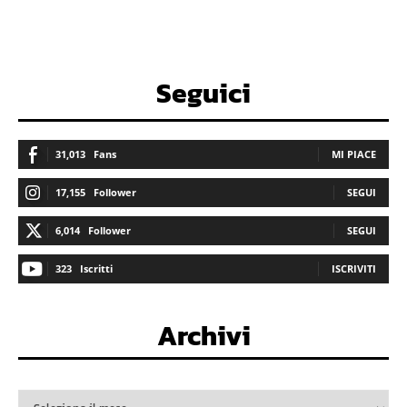
Seguici
31,013
Fans
MI PIACE
17,155
Follower
SEGUI
6,014
Follower
SEGUI
323
Iscritti
ISCRIVITI
Archivi