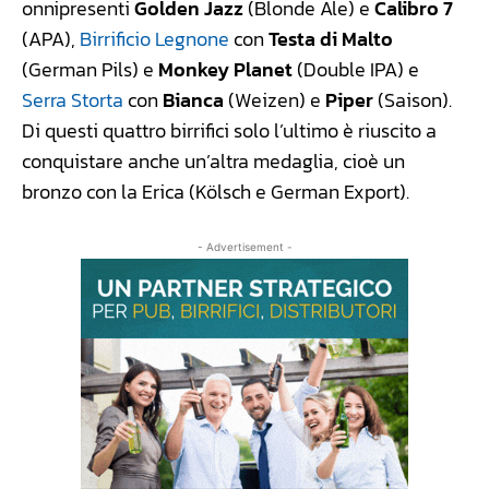
onnipresenti
Golden Jazz
(Blonde Ale) e
Calibro 7
(APA),
Birrificio Legnone
con
Testa di Malto
(German Pils) e
Monkey Planet
(Double IPA) e
Serra Storta
con
Bianca
(Weizen) e
Piper
(Saison).
Di questi quattro birrifici solo l’ultimo è riuscito a
conquistare anche un’altra medaglia, cioè un
bronzo con la Erica (Kölsch e German Export).
- Advertisement -