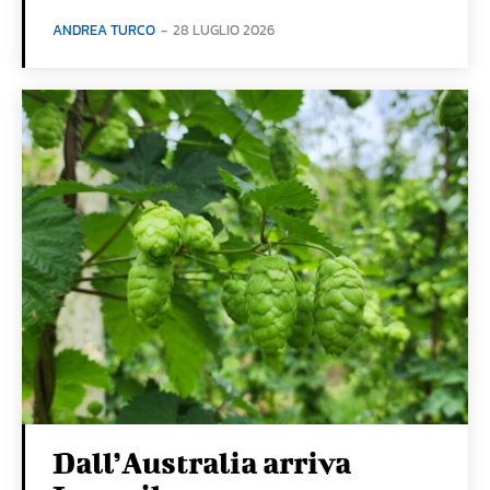
ANDREA TURCO
-
28 LUGLIO 2026
Dall’Australia arriva