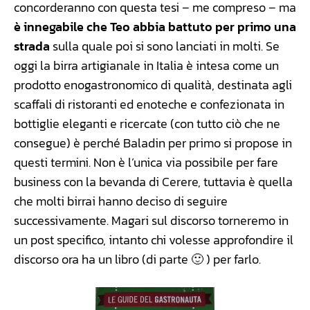
concorderanno con questa tesi – me compreso – ma
è innegabile che Teo abbia battuto per primo una
strada
sulla quale poi si sono lanciati in molti. Se
oggi la birra artigianale in Italia è intesa come un
prodotto enogastronomico di qualità, destinata agli
scaffali di ristoranti ed enoteche e confezionata in
bottiglie eleganti e ricercate (con tutto ciò che ne
consegue) è perché Baladin per primo si propose in
questi termini. Non è l’unica via possibile per fare
business con la bevanda di Cerere, tuttavia è quella
che molti birrai hanno deciso di seguire
successivamente. Magari sul discorso torneremo in
un post specifico, intanto chi volesse approfondire il
discorso ora ha un libro (di parte 🙂 ) per farlo.