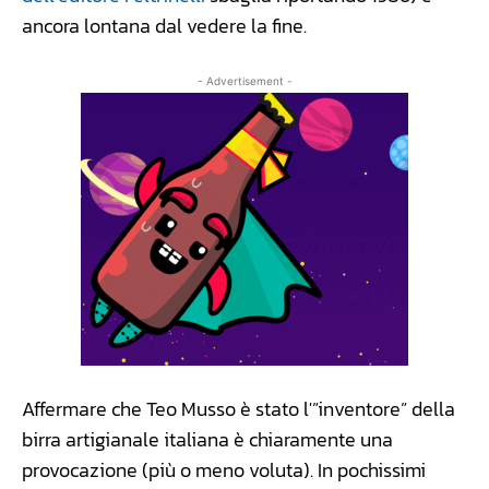
ancora lontana dal vedere la fine.
- Advertisement -
Affermare che Teo Musso è stato l'”inventore” della
birra artigianale italiana è chiaramente una
provocazione (più o meno voluta). In pochissimi