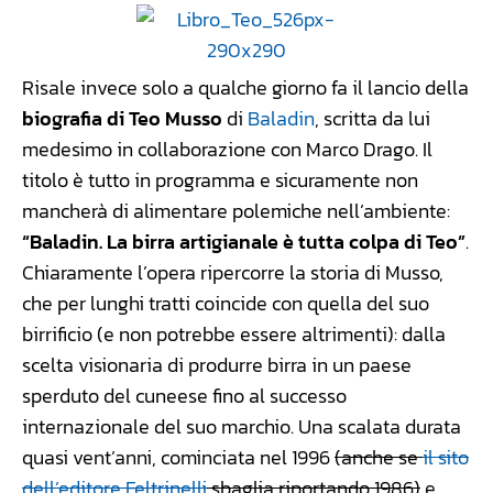
Risale invece solo a qualche giorno fa il lancio della
biografia di Teo Musso
di
Baladin
, scritta da lui
medesimo in collaborazione con Marco Drago. Il
titolo è tutto in programma e sicuramente non
mancherà di alimentare polemiche nell’ambiente:
“Baladin. La birra artigianale è tutta colpa di Teo”
.
Chiaramente l’opera ripercorre la storia di Musso,
che per lunghi tratti coincide con quella del suo
birrificio (e non potrebbe essere altrimenti): dalla
scelta visionaria di produrre birra in un paese
sperduto del cuneese fino al successo
internazionale del suo marchio. Una scalata durata
quasi vent’anni, cominciata nel 1996
(anche se
il sito
dell’editore Feltrinelli
sbaglia riportando 1986)
e