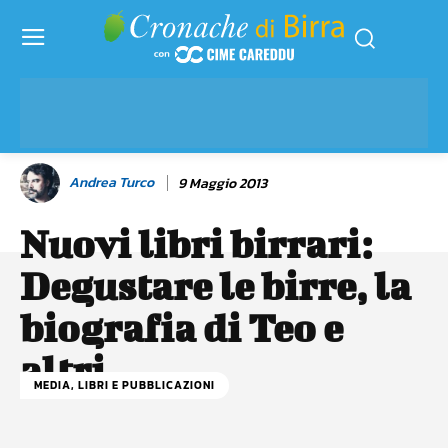
Andrea Turco
9 Maggio 2013
Nuovi libri birrari:
Degustare le birre, la
biografia di Teo e
altri
MEDIA, LIBRI E PUBBLICAZIONI