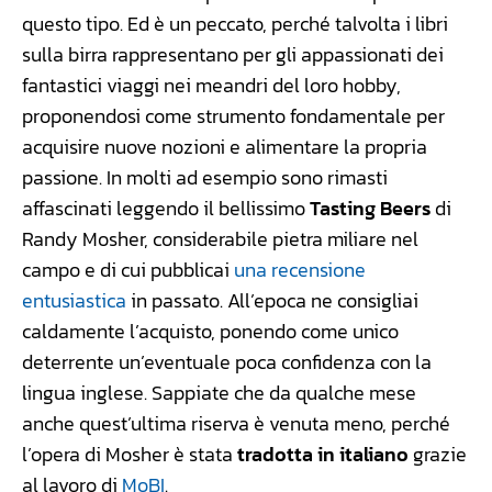
questo tipo. Ed è un peccato, perché talvolta i libri
sulla birra rappresentano per gli appassionati dei
fantastici viaggi nei meandri del loro hobby,
proponendosi come strumento fondamentale per
acquisire nuove nozioni e alimentare la propria
passione. In molti ad esempio sono rimasti
affascinati leggendo il bellissimo
Tasting Beers
di
Randy Mosher, considerabile pietra miliare nel
campo e di cui pubblicai
una recensione
entusiastica
in passato. All’epoca ne consigliai
caldamente l’acquisto, ponendo come unico
deterrente un’eventuale poca confidenza con la
lingua inglese. Sappiate che da qualche mese
anche quest’ultima riserva è venuta meno, perché
l’opera di Mosher è stata
tradotta in italiano
grazie
al lavoro di
MoBI
.