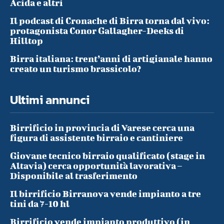
Acida e altri
Il podcast di Cronache di Birra torna dal vivo:
protagonista Conor Gallagher-Deeks di
Hilltop
Birra italiana: trent’anni di artigianale hanno
creato un turismo brassicolo?
Ultimi annunci
Birrificio in provincia di Varese cerca una
figura di assistente birraio e cantiniere
Giovane tecnico birraio qualificato (stage in
Altavia) cerca opportunità lavorativa –
Disponibile al trasferimento
Il birrificio Birranova vende impianto a tre
tini da 7-10 hl
Birrificio vende impianto produttivo (in