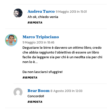
Andrea Turco
9 Maggio 2013 In 15:01
Ah ok, chiedo venia
RISPOSTA
Marco Tripisciano
9 Maggio 2013 In 18:46
Degustare le birre è davvero un ottimo libro, credo
che abbia raggiunto l’obiettivo di essere un libro
facile da leggere sia per chi è un neofita sia per chi
non lo è….
Da non lasciarsi sfuggire!
RISPOSTA
Bear Boom
8 Agosto 2013 In 12:03
Concordo!!
RISPOSTA