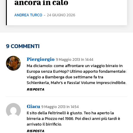
ancora in calo
ANDREA TURCO
-
24 GIUGNO 2026
9 COMMENTI
Piergiorgio
9 Maggio 2013 In 14:44
Ma diciamolo: come affrontare un viaggio birraio in
Europa senza EurHop? Ultimo apporto fondamentale:
viaggio a Bamberga due settimane fa tra
Schlenkerla, Mahr’s e Fassla! Volume imprescindibile.
RISPOSTA
Giacu
9 Maggio 2013 In 14:54
Il sito della Feltrinelli è giusto. Teo ha aperto la
birreria a Piozzo nel 1986. Poi dieci anni più tardi è
arrivato il birrificio.
RISPOSTA