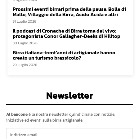
Prossimi eventi birrari prima della pausa: Bolle di
Malto, Villaggio della Birra, Acido Acida e altri
31 Luglio 2026
Il podcast di Cronache di Birra torna dal vivo:
protagonista Conor Gallagher-Deeks di Hilltop
30 Luglio 2026
Birra italiana: trent’anni di artigianale hanno
creato un turismo brassicolo?
29 Luglio 2026
Newsletter
Al bancone
è la nostra newsletter quindicinale con notizie,
iniziative ed eventi sulla birra artigianale.