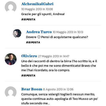
AlchemikalGabri
10 Maggio 2013 In 10:08
Grazie per gli spunti, Andrea!
RISPOSTA
Andrea Turco
10 Maggio 2013 In 10:13
Dovere 🙂 Pensi di acquistarne qualcuno?
RISPOSTA
Oliviero
27 Maggio 2013 In 14:47
Uno dei racconti di dentro la birra l’ho scritto io, e il
bello è che poi me ne sono dimenticato! Bravo che
me l’hai ricordato, ora lo compro.
RISPOSTA
Bear Boom
8 Agosto 2013 In 12:06
Comunque, senza volergli toglierli nessun merito,
questa continua auto-apologia di Teo Musso un po’
stufa secondo me…