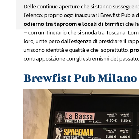
Delle continue aperture che si stanno sussegue
l’elenco: proprio oggi inaugura il Brewfist Pub a d
odierno tra taproom e locali di birrifici
che ha
– con un itinerario che si snoda tra Toscana, L
loro, unite però dall’esigenza di presidiare il ra
uniscono identità e qualità e che, soprattutto,
pro
contrapposizione con gli estremismi del passato.
Brewfist Pub Milano