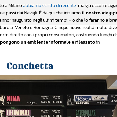
ndo a Milano
abbiamo scritto di recente
, ma già occorre agg
ue passi dai Navigli. È da qui che iniziamo
il nostro viaggi
nno inaugurato negli ultimi tempi – o che lo faranno a bre
ombardia, Veneto e Romagna. Cinque nuove realtà molto dive
pporto diretto con i propri consumatori, costruendo luoghi c
pongono un ambiente informale e rilassato
in
 – Conchetta