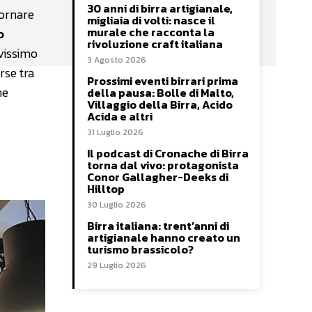
30 anni di birra artigianale,
iornare
migliaia di volti: nasce il
murale che racconta la
o
rivoluzione craft italiana
vissimo
3 Agosto 2026
rse tra
Prossimi eventi birrari prima
he
della pausa: Bolle di Malto,
Villaggio della Birra, Acido
Acida e altri
31 Luglio 2026
Il podcast di Cronache di Birra
torna dal vivo: protagonista
Conor Gallagher-Deeks di
Hilltop
30 Luglio 2026
Birra italiana: trent’anni di
artigianale hanno creato un
turismo brassicolo?
29 Luglio 2026