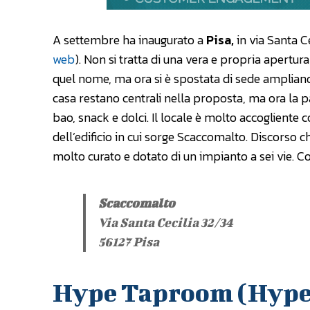
A settembre ha inaugurato a
Pisa,
in via Santa Ce
web
). Non si tratta di una vera e propria apertur
quel nome, ma ora si è spostata di sede ampliand
casa restano centrali nella proposta, ma ora la pa
bao, snack e dolci. Il locale è molto accogliente
dell’edificio in cui sorge Scaccomalto. Discors
molto curato e dotato di un impianto a sei vie. Co
Scaccomalto
Via Santa Cecilia 32/34
56127 Pisa
Hype Taproom (Hype