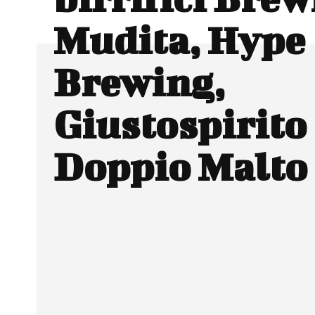
Mudita, Hype
Brewing,
Giustospirito
Doppio Malto
Facebook
Wh
CONDIVIDERE