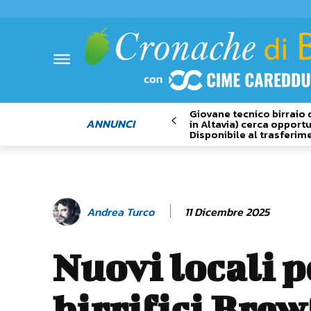
Giovane tecnico birraio 
ANNUNCI
in Altavia) cerca opportu
Disponibile al trasferim
11 Dicembre 2025
Andrea Turco
Nuovi locali p
birrifici Brew