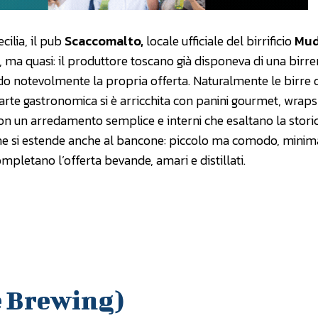
cilia, il pub
Scaccomalto,
locale ufficiale del birrificio
Mud
a, ma quasi: il produttore toscano già disponeva di una birre
o notevolmente la propria offerta. Naturalmente le birre 
rte gastronomica si è arricchita con panini gourmet, wraps, 
 con un arredamento semplice e interni che esaltano la storic
o che si estende anche al bancone: piccolo ma comodo, mini
mpletano l’offerta bevande, amari e distillati.
 Brewing)