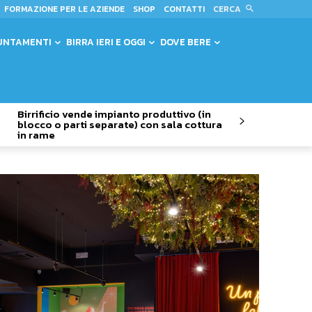
CERCA
FORMAZIONE PER LE AZIENDE
SHOP
CONTATTI
UNTAMENTI
BIRRA IERI E OGGI
DOVE BERE
Birrificio vende impianto produttivo (in
blocco o parti separate) con sala cottura
in rame