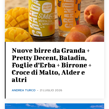
Nuove birre da Granda +
Pretty Decent, Baladin,
Foglie d’Erba + Birrone +
Croce di Malto, Alder e
altri
ANDREA TURCO
-
21 LUGLIO 2026