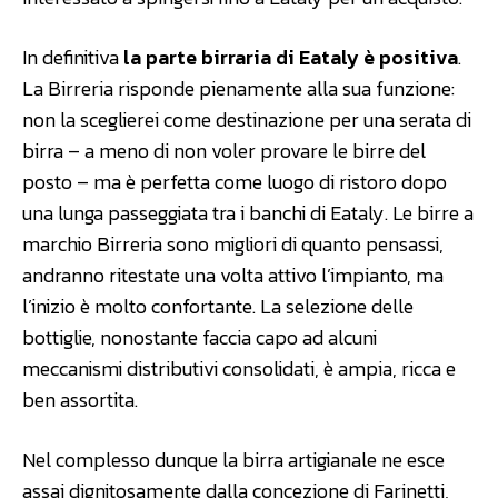
In definitiva
la parte birraria di Eataly è positiva
.
La Birreria risponde pienamente alla sua funzione:
non la sceglierei come destinazione per una serata di
birra – a meno di non voler provare le birre del
posto – ma è perfetta come luogo di ristoro dopo
una lunga passeggiata tra i banchi di Eataly. Le birre a
marchio Birreria sono migliori di quanto pensassi,
andranno ritestate una volta attivo l’impianto, ma
l’inizio è molto confortante. La selezione delle
bottiglie, nonostante faccia capo ad alcuni
meccanismi distributivi consolidati, è ampia, ricca e
ben assortita.
Nel complesso dunque la birra artigianale ne esce
assai dignitosamente dalla concezione di Farinetti,