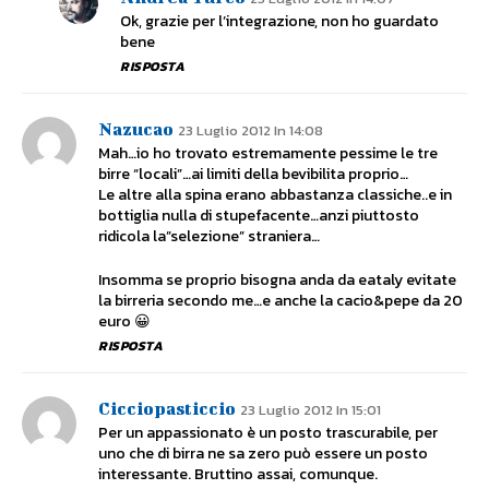
Ok, grazie per l’integrazione, non ho guardato
bene
RISPOSTA
Nazucao
23 Luglio 2012 In 14:08
Mah…io ho trovato estremamente pessime le tre
birre “locali”…ai limiti della bevibilita proprio…
Le altre alla spina erano abbastanza classiche..e in
bottiglia nulla di stupefacente…anzi piuttosto
ridicola la”selezione” straniera…
Insomma se proprio bisogna anda da eataly evitate
la birreria secondo me…e anche la cacio&pepe da 20
euro 😀
RISPOSTA
Cicciopasticcio
23 Luglio 2012 In 15:01
Per un appassionato è un posto trascurabile, per
uno che di birra ne sa zero può essere un posto
interessante. Bruttino assai, comunque.