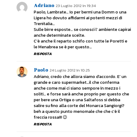
Adriano
23 Luglio 2012 In 19:34
Paolo, Lambrate… Io per bermi una Domm o una
Ligera ho dovuto affidarmi ai potenti mezzi di
Trenitalia…
Sulle birre esposte… se conosci l’ ambiente capirai
anche determinate scelte.
C’è anche il reparto schifo con tutte le Poretti e
le Menabrea se è per questo…
RISPOSTA
Paolo
24 Luglio 2012 In 10:25
Adriano, credo che allora siamo d’accordo. E’ un
grande e caro supermarket…il che conferma
anche come mai ci siano sempore in mezzo i
soliti… e forse sarà anche proprio per questo che
per bere una Ortiga o una Saltafoss si debba
salire su fino alla corte del Monarca Sangiorgi?
beh a questo punto menomale che che c’è il
freccia rossa!!! 😉
RISPOSTA