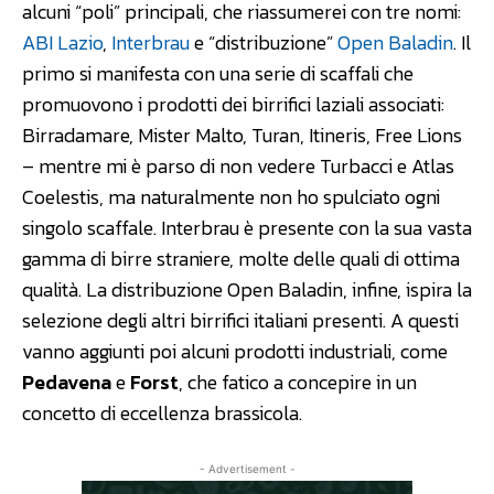
alcuni “poli” principali, che riassumerei con tre nomi:
ABI Lazio
,
Interbrau
e “distribuzione”
Open Baladin
. Il
primo si manifesta con una serie di scaffali che
promuovono i prodotti dei birrifici laziali associati:
Birradamare, Mister Malto, Turan, Itineris, Free Lions
– mentre mi è parso di non vedere Turbacci e Atlas
Coelestis, ma naturalmente non ho spulciato ogni
singolo scaffale. Interbrau è presente con la sua vasta
gamma di birre straniere, molte delle quali di ottima
qualità. La distribuzione Open Baladin, infine, ispira la
selezione degli altri birrifici italiani presenti. A questi
vanno aggiunti poi alcuni prodotti industriali, come
Pedavena
e
Forst
, che fatico a concepire in un
concetto di eccellenza brassicola.
- Advertisement -