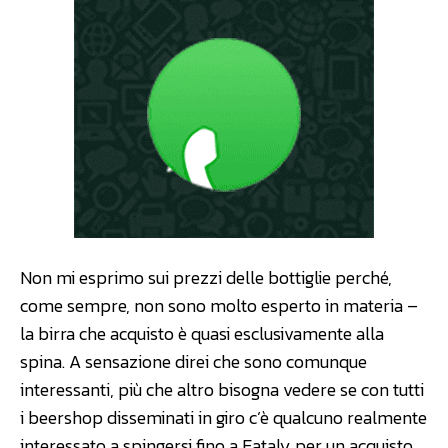
Non mi esprimo sui prezzi delle bottiglie perché,
come sempre, non sono molto esperto in materia –
la birra che acquisto è quasi esclusivamente alla
spina. A sensazione direi che sono comunque
interessanti, più che altro bisogna vedere se con tutti
i beershop disseminati in giro c’è qualcuno realmente
interessato a spingersi fino a Eataly per un acquisto.