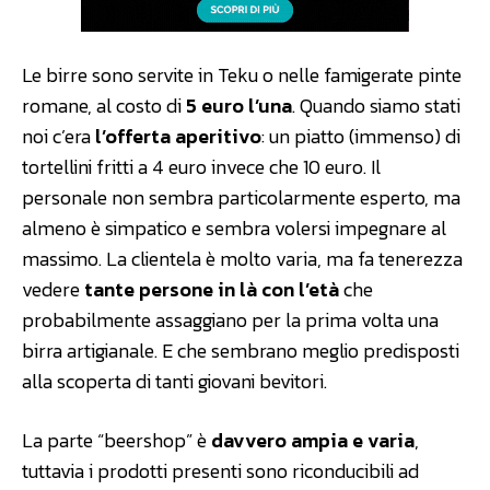
Le birre sono servite in Teku o nelle famigerate pinte
romane, al costo di
5 euro l’una
. Quando siamo stati
noi c’era
l’offerta aperitivo
: un piatto (immenso) di
tortellini fritti a 4 euro invece che 10 euro. Il
personale non sembra particolarmente esperto, ma
almeno è simpatico e sembra volersi impegnare al
massimo. La clientela è molto varia, ma fa tenerezza
vedere
tante persone in là con l’età
che
probabilmente assaggiano per la prima volta una
birra artigianale. E che sembrano meglio predisposti
alla scoperta di tanti giovani bevitori.
La parte “beershop” è
davvero ampia e varia
,
tuttavia i prodotti presenti sono riconducibili ad