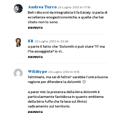
Andrea Turco
23 Luglio 2012 In 17:18
Beh i discorsi da integralista li fa Eataly: si parla di
eccellenze enogastronomiche, e quelle che hai
citato non lo sono.
RISPOSTA
SR
23 Luglio 2012 In 23:40
a parte il fatto che “Dolomiti ci può stare”?!? ma
l’ha assaggiata? io sì…
RISPOSTA
Wildtype
24 Luglio 2012 In 9:15
feltrinians, ma sei di feltre? sarebbe l’unica buona
ragione per difendere la dolomiti. 🙂
a parer mio la presenza della birra dolomiti è
particolarmente fastidiosa in quanto emblema
della birra fuffa che fa leva sul (finto)
radicamento sul territorio.
RISPOSTA