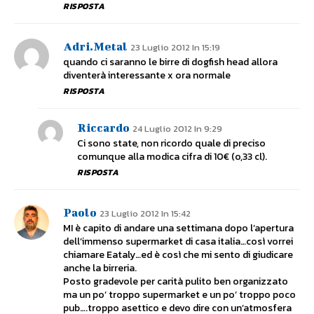
RISPOSTA
Adri.metal
23 Luglio 2012 In 15:19
quando ci saranno le birre di dogfish head allora
diventerà interessante x ora normale
RISPOSTA
Riccardo
24 Luglio 2012 In 9:29
Ci sono state, non ricordo quale di preciso
comunque alla modica cifra di 10€ (o,33 cl).
RISPOSTA
Paolo
23 Luglio 2012 In 15:42
MI è capito di andare una settimana dopo l’apertura
dell’immenso supermarket di casa italia…così vorrei
chiamare Eataly…ed è così che mi sento di giudicare
anche la birreria.
Posto gradevole per carità pulito ben organizzato
ma un po’ troppo supermarket e un po’ troppo poco
pub….troppo asettico e devo dire con un’atmosfera