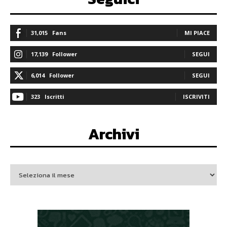
31,015
Fans
MI PIACE
17,139
Follower
SEGUI
6,014
Follower
SEGUI
323
Iscritti
ISCRIVITI
Archivi