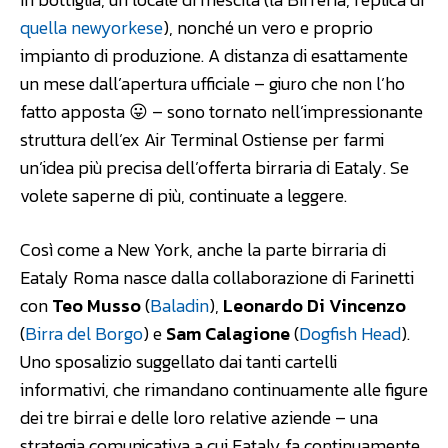
quella newyorkese
), nonché un vero e proprio
impianto di produzione. A distanza di esattamente
un mese dall’apertura ufficiale – giuro che non l’ho
fatto apposta 😛 – sono tornato nell’impressionante
struttura dell’ex Air Terminal Ostiense per farmi
un’idea più precisa dell’offerta birraria di Eataly. Se
volete saperne di più, continuate a leggere.
Così come a New York, anche la parte birraria di
Eataly Roma nasce dalla collaborazione di Farinetti
con
Teo Musso
(
Baladin
),
Leonardo Di Vincenzo
(
Birra del Borgo
) e
Sam Calagione
(
Dogfish Head
).
Uno sposalizio suggellato dai tanti cartelli
informativi, che rimandano continuamente alle figure
dei tre birrai e delle loro relative aziende – una
strategia comunicativa a cui Eataly fa continuamente