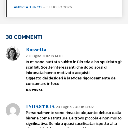
ANDREA TURCO
-
3 LUGLIO 2026
38 COMMENTI
Rossella
23 Luglio 2012 In 14:01
Io mi sono buttata subito in Birreria e ho spulciato gli
scaffali. Scelte interessanti che dopo sorsi di
Inbranata hanno motivato acquisti.
Oggetto dei desideri è la Midas rigorosamente da
consumare in loco.
RISPOSTA
INDASTRIA
23 Luglio 2012 In 14:02
Personalmente sono rimasto alquanto deluso dalla
birreria come struttura. La trovo piccola e non molto
significativa. Sembra quasi sacrificata rispetto alla