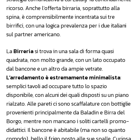
ricorso. Anche l’offerta birraria, soprattutto alla
spina, è comprensibilmente incentrata sui tre
birrifici, con una logica prevalenza per i due italiani
sul partner americano.
La
Birreria
si trova in una sala di forma quasi
quadrata, non molto grande, con un lato occupato
dal bancone e un altro da ampie vetrate.
L’arredamento è estremamente minimalista
:
semplici tavoli ad occupare tutto lo spazio
disponibile, con alcuni dei quali disposti su un piano
rialzato. Alle pareti ci sono scaffalature con bottiglie
provenienti principalmente da Baladin e Birra del
Borgo, mentre non mancano i soliti cartelli promo-
didattici. Il bancone è abitabile (ma non so quanto
comodo), bello il frigo posto alle sue spalle. Curiosa