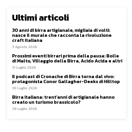
Ultimi articoli
30 anni di birra artigianale, migliaia di volti:
nasce il murale che racconta la rivoluzione
craft italiana
3 Agosto 2026
Prossimi eventi birrari prima della pausa: Bolle
di Malto, Villaggio della Birra, Acido Acida e altri
31 Luglio 2026
Il podcast di Cronache di Birra torna dal vivo:
protagonista Conor Gallagher-Deeks di Hilltop
30 Luglio 2026
Birra italiana: trent’anni di artigianale hanno
creato un turismo brassicolo?
29 Luglio 2026