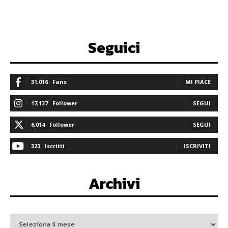
Seguici
31,016
Fans
MI PIACE
17,137
Follower
SEGUI
6,014
Follower
SEGUI
323
Iscritti
ISCRIVITI
Archivi