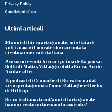
Privacy Policy
Condizioni d’uso
Ultimi articoli
30 anni di birra artigianale, migliaia di
volti: nasce il murale che racconta la
rivoluzione craft italiana
Prossimi eventi birrari prima della pausa:
Bolle di Malto, Villaggio della Birra, Acido
Acida e altri
Il podcast di Cronache di Birra torna dal
vivo: protagonista Conor Gallagher-Deeks
di Hilltop
Birra italiana: trent’anni di artigianale
hanno creato un turismo brassicolo?