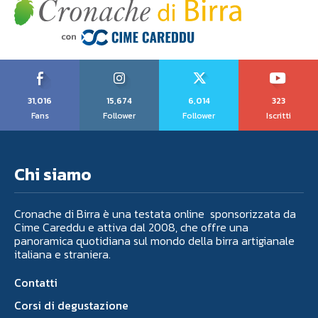
31,016
15,674
6,014
323
Fans
Follower
Follower
Iscritti
Chi siamo
Cronache di Birra è una testata online sponsorizzata da
Cime Careddu e attiva dal 2008, che offre una
panoramica quotidiana sul mondo della birra artigianale
italiana e straniera.
Contatti
Corsi di degustazione