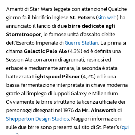
Amanti di Star Wars leggete con attenzione! Qualche
giorno fa il birrificio inglese
St. Peter’s
(
sito web
) ha
annunciato il lancio di
due birre dedicate agli
Stormtrooper
, le famose unità d’assalto d’élite
dell’Esercito Imperiale di
Guerre Stellari
. La prima si
chiama
Galactic Pale Ale
(4.3%) ed è definita una
Session Ale con aromi di agrumati, resinosi ed
erbacei e mediamente amara; la seconda è stata
battezzata
Lightspeed Pilsner
(4,2%) ed è una
bassa fermentazione interpretata in chiave moderna
grazie all’impiego di luppoli Galaxy e Millennium.
Ovviamente le birre sfruttano la licenza ufficiale dei
personaggi disegnati nel 1976 da
Mr. Ainsworth
di
Shepperton Design Studios
. Maggiori informazioni
sulle due birre sono presenti sul sito di St. Peter’s (
qui