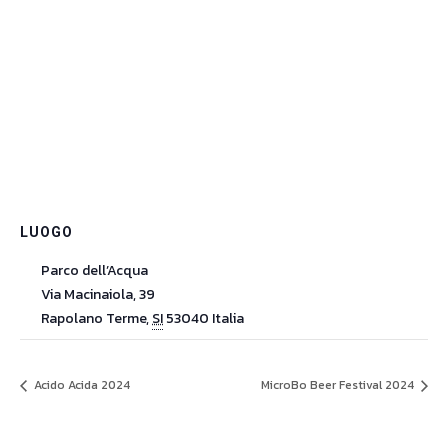
LUOGO
Parco dell’Acqua
Via Macinaiola, 39
Rapolano Terme
,
SI
53040
Italia
Acido Acida 2024
MicroBo Beer Festival 2024