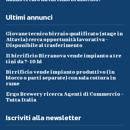
Ultimi annunci
Giovane tecnico birraio qualificato (stage in
Altavia) cerca opportunità lavorativa –
Disponibile al trasferimento
Il birrificio Birranova vende impianto a tre
tini da 7-10 hl
Birrificio vende impianto produttivo (in
blocco o parti separate) con sala cottura in
rame
Ergo Brewery ricerca Agenti di Commercio –
Tutta Italia
Iscriviti alla newsletter