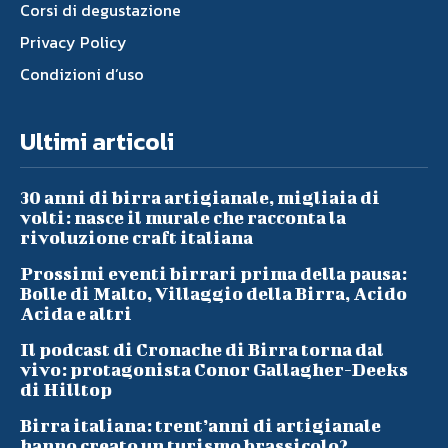
Corsi di degustazione
Privacy Policy
Condizioni d’uso
Ultimi articoli
30 anni di birra artigianale, migliaia di
volti: nasce il murale che racconta la
rivoluzione craft italiana
Prossimi eventi birrari prima della pausa:
Bolle di Malto, Villaggio della Birra, Acido
Acida e altri
Il podcast di Cronache di Birra torna dal
vivo: protagonista Conor Gallagher-Deeks
di Hilltop
Birra italiana: trent’anni di artigianale
hanno creato un turismo brassicolo?