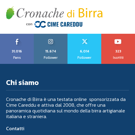
31,016
15,674
6,014
323
Fans
Follower
Follower
Iscritti
Chi siamo
Cronache di Birra è una testata online sponsorizzata da
Cime Careddu e attiva dal 2008, che offre una
panoramica quotidiana sul mondo della birra artigianale
italiana e straniera.
Contatti