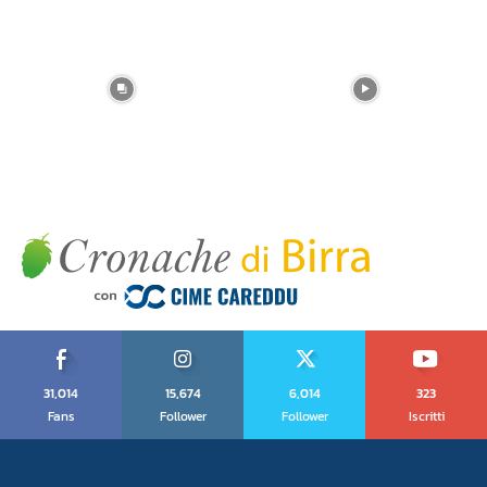
31,014
15,674
6,014
323
Fans
Follower
Follower
Iscritti