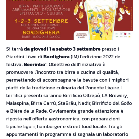
Si terrà
da giovedì 1 a sabato 3 settembre
presso i
Giardini Löwe di
Bordighera
(IM) l’edizione 2022 del
festival
Beerinbo’
. Obiettivo dell’iniziativa è
promuovere l’incontro tra birra e cucina di qualità,
permettendo di accompagnare le bevute con i migliori
piatti della tradizione culinaria del Ponente Ligure. I
birrifici presenti saranno Birrificio Oltrepò, LA Brewery,
Malaspina, Birra Carrù, StaBräu, Nadir, Birrificio del Golfo
e Bière de la Rade. Ovviamente grande attenzione è
riposta nell’offerta gastronomica, con preparazioni
tipiche liguri, hamburger e street food locale. Tra gli
appuntamenti in programma si segnala un laboratorio