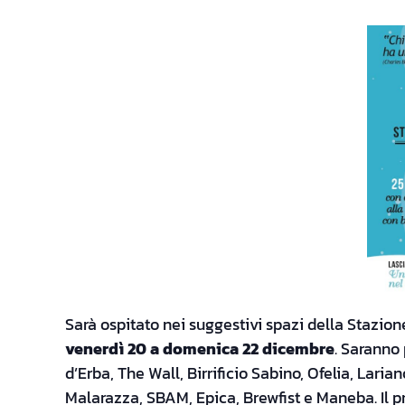
Sarà ospitato nei suggestivi spazi della Stazio
venerdì 20 a domenica 22 dicembre
. Saranno 
d’Erba, The Wall, Birrificio Sabino, Ofelia, Laria
Malarazza, SBAM, Epica, Brewfist e Maneba. Il 