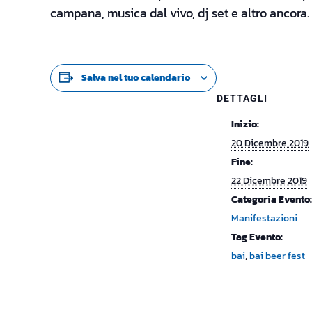
campana, musica dal vivo, dj set e altro ancora.
Salva nel tuo calendario
DETTAGLI
Inizio:
20 Dicembre 2019
Fine:
22 Dicembre 2019
Categoria Evento:
Manifestazioni
Tag Evento:
bai
,
bai beer fest