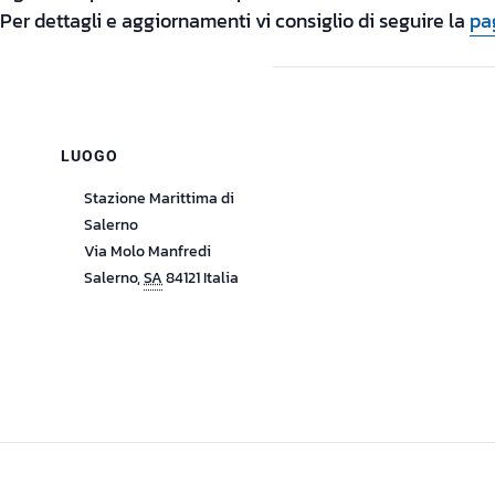
 Per dettagli e aggiornamenti vi consiglio di seguire la
pa
LUOGO
Stazione Marittima di
Salerno
Via Molo Manfredi
Salerno
,
SA
84121
Italia