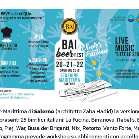
ne Marittima di
Salerno
(architetto Zaha Hadid) la version
presenti 25 birrifici italiani: La Fucina, Birranova, Rebel’s, 
no, Fiej, War, Busa dei Briganti, Nix, Retorto, Vento Forte,
programma prevede workshop su abbinamenti con eccellenz