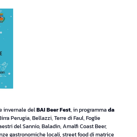
e invernale del
BAI Beer Fest
, in programma
da
Birra Perugia, Bellazzi, Terre di Faul, Foglie
 Maestri del Sannio, Baladin, Amalfi Coast Beer,
e gastronomiche locali, street food di matrice