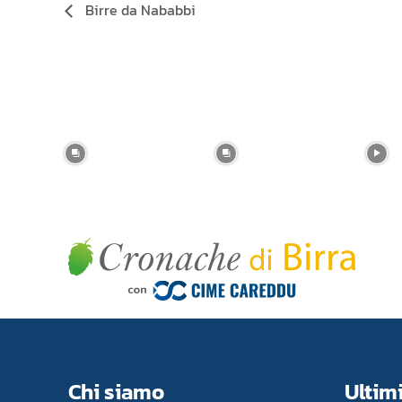
Birre da Nababbi
Chi siamo
Ultimi