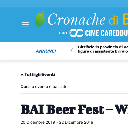
Birrificio in provincia di 
ANNUNCI
figura di assistente birrai
« Tutti gli Eventi
Questo evento è passato.
BAI Beer Fest – W
20 Dicembre 2019
-
22 Dicembre 2019