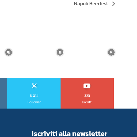
Napoli Beerfest
6,014
323
Follower
Iscritti
Iscriviti alla newsletter