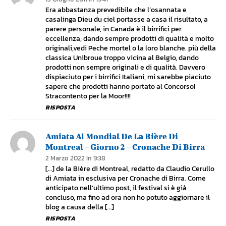
Era abbastanza prevedibile che l’osannata e
casalinga Dieu du ciel portasse a casa il risultato, a
parere personale, in Canada è il birrifici per
eccellenza, dando sempre prodotti di qualità e molto
originali,vedi Peche mortel o la loro blanche. più della
classica Unibroue troppo vicina al Belgio, dando
prodotti non sempre originali e di qualità. Davvero
dispiaciuto per i birrifici Italiani, mi sarebbe piaciuto
sapere che prodotti hanno portato al Concorso!
Stracontento per la Moor!!!!
RISPOSTA
Amiata Al Mondial De La Bière Di
Montreal – Giorno 2 – Cronache Di Birra
2 Marzo 2022 In 9:38
[…] de la Bière di Montreal, redatto da Claudio Cerullo
di Amiata in esclusiva per Cronache di Birra. Come
anticipato nell’ultimo post, il festival si è già
concluso, ma fino ad ora non ho potuto aggiornare il
blog a causa della […]
RISPOSTA