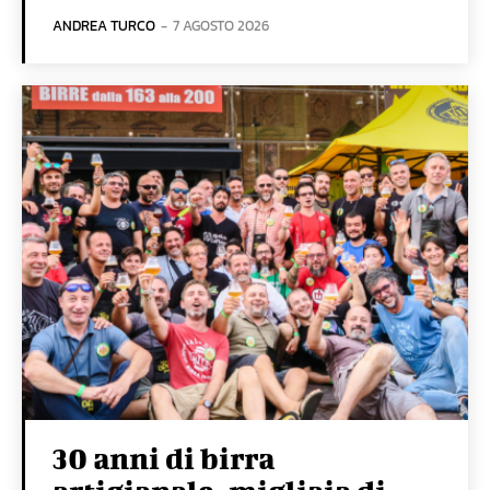
ANDREA TURCO
-
7 AGOSTO 2026
30 anni di birra