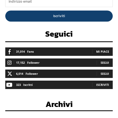
Iscriviti
Seguici
31,014
Fans
MI PIACE
17,152
Follower
SEGUI
6,014
Follower
SEGUI
323
Iscritti
ISCRIVITI
Archivi