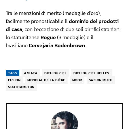
Tra le menzioni di merito (medaglie d’oro),
facilmente pronosticabile il
dominio dei prodotti
di casa
, con l’eccezione di due soli birrifici stranieri:
lo statunitense
Rogue
(3 medaglie) e il
brasiliano
Cervejaria Bodenbrown
.
TAGS
AMIATA
DIEU DU CIEL
DIEU DU CIEL HELLES
FUSION
MONDIAL DE LA BIÈRE
MOOR
SAISON MULTI
SOUTHAMPTON