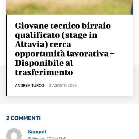
Giovane tecnico birraio
qualificato (stage in
Altavia) cerca
opportunità lavorativa –
Disponibile al
trasferimento
ANDREA TURCO
-
3 AGOSTO 2026
2 COMMENTI
Samuel
15 Giugno 2011 In 15:41