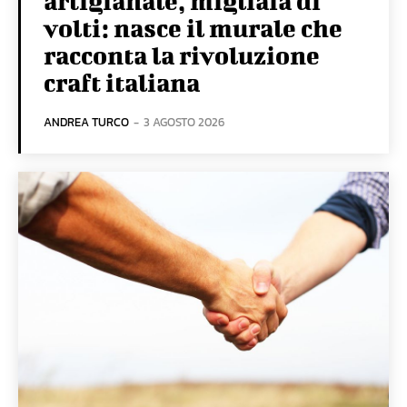
artigianale, migliaia di
volti: nasce il murale che
racconta la rivoluzione
craft italiana
ANDREA TURCO
-
3 AGOSTO 2026