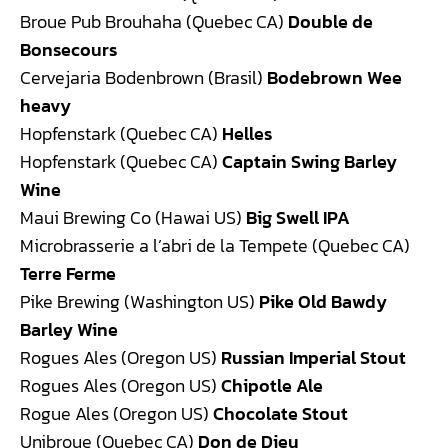
Broue Pub Brouhaha (Quebec CA)
Double de
Bonsecours
Cervejaria Bodenbrown (Brasil)
Bodebrown Wee
heavy
Hopfenstark (Quebec CA)
Helles
Hopfenstark (Quebec CA)
Captain Swing Barley
Wine
Maui Brewing Co (Hawai US)
Big Swell IPA
Microbrasserie a l’abri de la Tempete (Quebec CA)
Terre Ferme
Pike Brewing (Washington US)
Pike Old Bawdy
Barley Wine
Rogues Ales (Oregon US)
Russian Imperial Stout
Rogues Ales (Oregon US)
Chipotle Ale
Rogue Ales (Oregon US)
Chocolate Stout
Unibroue (Quebec CA)
Don de Dieu