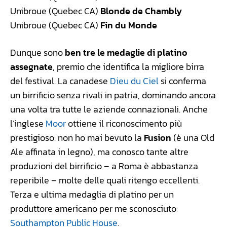
Unibroue (Quebec CA)
Blonde de Chambly
Unibroue (Quebec CA)
Fin du Monde
Dunque sono
ben tre le medaglie di platino
assegnate
, premio che identifica la migliore birra
del festival. La canadese
Dieu du Ciel
si conferma
un birrificio senza rivali in patria, dominando ancora
una volta tra tutte le aziende connazionali. Anche
l’inglese
Moor
ottiene il riconoscimento più
prestigioso: non ho mai bevuto la
Fusion
(è una Old
Ale affinata in legno), ma conosco tante altre
produzioni del birrificio – a Roma è abbastanza
reperibile – molte delle quali ritengo eccellenti.
Terza e ultima medaglia di platino per un
produttore americano per me sconosciuto:
Southampton Public House
.