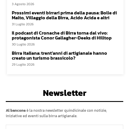
3 Agosto 2026
Prossimi eventi birrari prima della pausa: Bolle di
Malto, Villaggio della Birra, Acido Acida e altri
31 Luglio 2026
Il podcast di Cronache di Birra torna dal vivo:
protagonista Conor Gallagher-Deeks di Hilltop
30 Luglio 2026
Birra italiana: trent’anni di artigianale hanno
creato un turismo brassicolo?
29 Luglio 2026
Newsletter
Al bancone
è la nostra newsletter quindicinale con notizie,
iniziative ed eventi sulla birra artigianale.