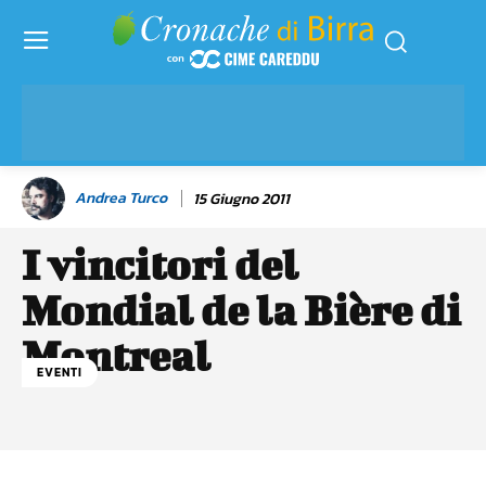
Andrea Turco
15 Giugno 2011
I vincitori del
Mondial de la Bière di
Montreal
EVENTI