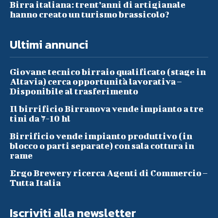
Birra italiana: trent’anni di artigianale
hanno creato un turismo brassicolo?
Ultimi annunci
Giovane tecnico birraio qualificato (stage in
Altavia) cerca opportunità lavorativa –
Disponibile al trasferimento
Il birrificio Birranova vende impianto a tre
tini da 7-10 hl
Birrificio vende impianto produttivo (in
blocco o parti separate) con sala cottura in
rame
Ergo Brewery ricerca Agenti di Commercio –
Tutta Italia
Iscriviti alla newsletter