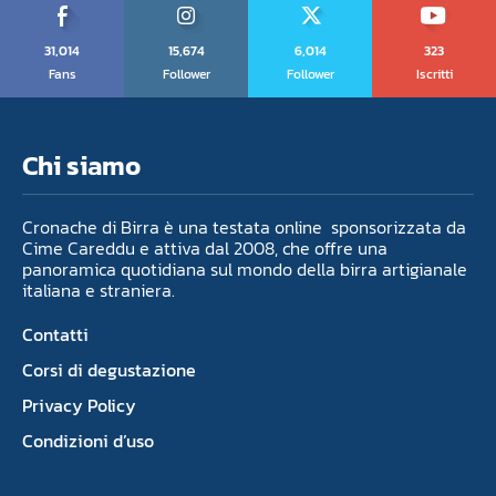
31,014
15,674
6,014
323
Fans
Follower
Follower
Iscritti
Chi siamo
Cronache di Birra è una testata online sponsorizzata da
Cime Careddu e attiva dal 2008, che offre una
panoramica quotidiana sul mondo della birra artigianale
italiana e straniera.
Contatti
Corsi di degustazione
Privacy Policy
Condizioni d’uso