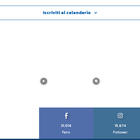
Iscriviti al calendario
31,014
15,674
Fans
Follower