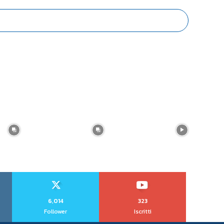
6,014
323
Follower
Iscritti