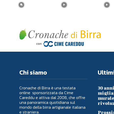
Chi siamo
Ultimi
Cronache di Birra è una testata
30 anni
online sponsorizzata da Cime
migliai
Careddu e attiva dal 2008, che offre
murale 
una panoramica quotidiana sul
rivoluz
mondo della birra artigianale italiana
e straniera.
Prossi