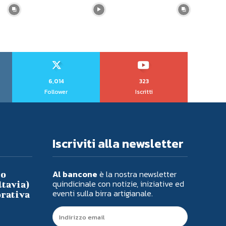
6,014
323
Follower
Iscritti
Iscriviti alla newsletter
Al bancone
è la nostra newsletter
io
quindicinale con notizie, iniziative ed
ltavia)
eventi sulla birra artigianale.
orativa