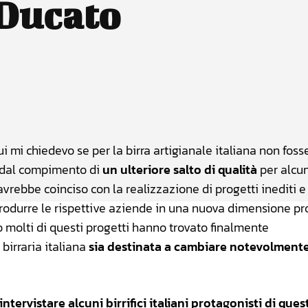
 Ducato
atsApp
Linkedin
X
ui mi chiedevo se per la birra artigianale italiana non foss
a dal compimento di
un ulteriore salto di qualità
per alcun
vrebbe coinciso con la realizzazione di progetti inediti e
ntrodurre le rispettive aziende in una nuova dimensione pr
o molti di questi progetti hanno trovato finalmente
birraria italiana
sia destinata a cambiare notevolment
intervistare alcuni birrifici italiani protagonisti di ques