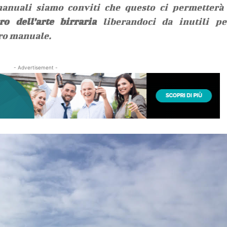
anuali siamo conviti che questo ci permetterà 
o dell’arte birraria
liberandoci da inutili pes
oro manuale.
- Advertisement -