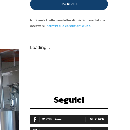
ISCRIVITI
Iscrivendoti alla newsletter dichiari di aver letto e
accettare
i termini e le condizioni d'uso
.
Loading...
Seguici
31,014
Fans
MI PIACE