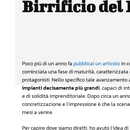
Birrificio del
Facebook
Wh
CONDIVIDERE
Poco più di un anno fa
pubblicai un articolo
in c
cominciata una fase di maturità, caratterizzat
protagonisti. Nello specifico tale avanzamento a
impianti decisamente più grandi
, capaci di i
e di solidità imprenditoriale. Dopo circa un ann
concretizzazione e l’impressione è che la scena 
mesi a venire.
Per capire dove siamo diretti, ho avuto l’idea di