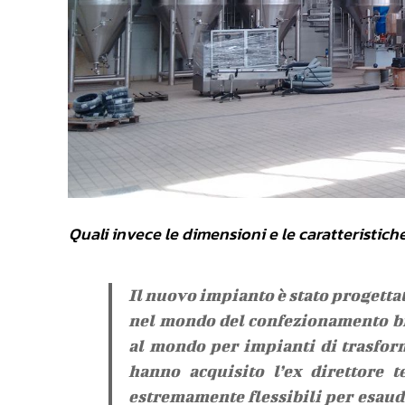
Quali invece le dimensioni e le caratteristic
Il nuovo impianto è stato progetta
nel mondo del confezionamento bir
al mondo per impianti di trasfor
hanno acquisito l’ex direttore t
estremamente flessibili per esaudi