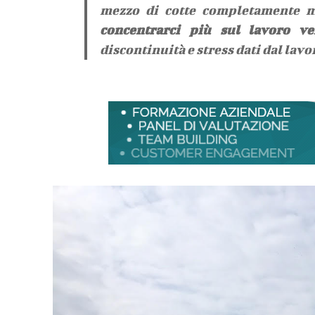
mezzo di cotte completamente m
concentrarci più sul lavoro ver
discontinuità e stress dati dal lav