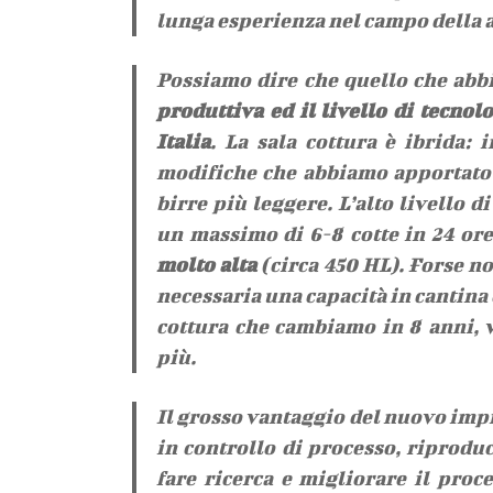
lunga esperienza nel campo della 
Possiamo dire che quello che abb
produttiva ed il livello di tecnol
Italia
. La sala cottura è ibrida:
modifiche che abbiamo apportato 
birre più leggere. L’alto livello 
un massimo di 6-8 cotte in 24 ore,
molto alta
(circa 450 HL). Forse 
necessaria una capacità in cantina 
cottura che cambiamo in 8 anni, 
più.
Il grosso vantaggio del nuovo imp
in controllo di processo, riproduc
fare ricerca e migliorare il proc