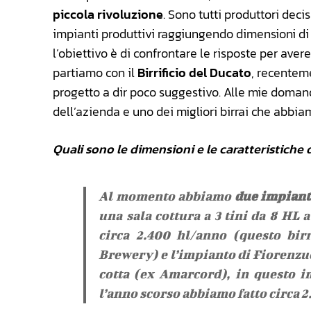
piccola rivoluzione
. Sono tutti produttori dec
impianti produttivi raggiungendo dimensioni di 
l’obiettivo è di confrontare le risposte per aver
partiamo con il
Birrificio del Ducato
, recentem
progetto a dir poco suggestivo. Alle mie doma
dell’azienda e uno dei migliori birrai che abbiamo
Quali sono le dimensioni e le caratteristich
Al momento abbiamo
due impiant
una sala cottura a 3 tini da 8 HL 
circa 2.400 hl/anno (questo bir
Brewery) e l’impianto di Fiorenzuol
cotta (ex Amarcord), in questo i
l’anno scorso abbiamo fatto circa 2