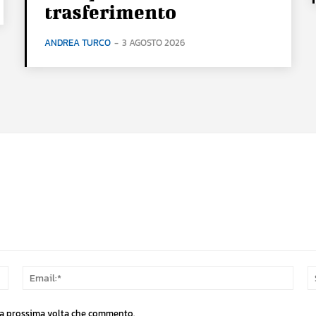
trasferimento
ANDREA TURCO
-
3 AGOSTO 2026
Nome:*
Email
 la prossima volta che commento.