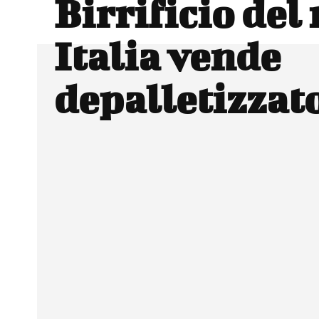
Birrificio del
Italia vende
depalletizzat
Facebook
Wh
CONDIVIDERE