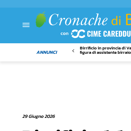
Birrificio in provincia di 
ANNUNCI
figura di assistente birrai
29 Giugno 2026