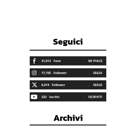
Seguici
31,013
Fans
MI PIACE
17,155
Follower
SEGUI
6,014
Follower
SEGUI
323
Iscritti
ISCRIVITI
Archivi