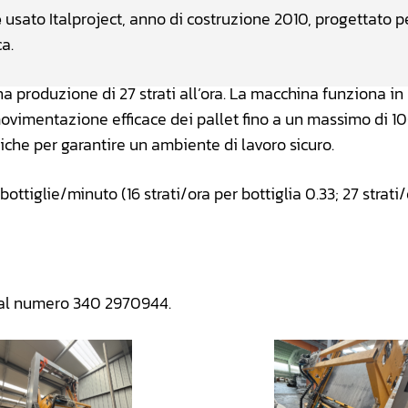
e
usato Italproject, anno di costruzione 2010, progettato p
a.
a produzione di 27 strati all’ora. La macchina funziona in
movimentazione efficace dei pallet fino a un massimo di
iche per garantire un ambiente di lavoro sicuro.
bottiglie/minuto (16 strati/ora per bottiglia 0.33; 27 strati
o al numero 340 2970944.