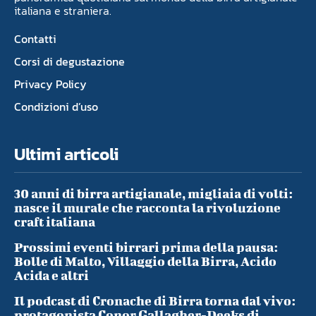
italiana e straniera.
Contatti
Corsi di degustazione
Privacy Policy
Condizioni d’uso
Ultimi articoli
30 anni di birra artigianale, migliaia di volti:
nasce il murale che racconta la rivoluzione
craft italiana
Prossimi eventi birrari prima della pausa:
Bolle di Malto, Villaggio della Birra, Acido
Acida e altri
Il podcast di Cronache di Birra torna dal vivo:
protagonista Conor Gallagher-Deeks di