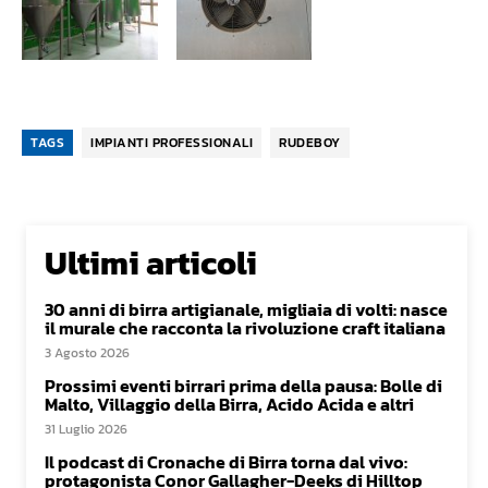
TAGS
IMPIANTI PROFESSIONALI
RUDEBOY
Ultimi articoli
30 anni di birra artigianale, migliaia di volti: nasce
il murale che racconta la rivoluzione craft italiana
3 Agosto 2026
Prossimi eventi birrari prima della pausa: Bolle di
Malto, Villaggio della Birra, Acido Acida e altri
31 Luglio 2026
Il podcast di Cronache di Birra torna dal vivo:
protagonista Conor Gallagher-Deeks di Hilltop