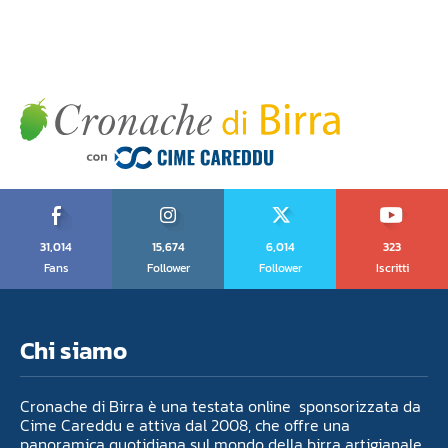
31,014
15,674
6,014
323
Fans
Follower
Follower
Iscritti
Chi siamo
Cronache di Birra è una testata online sponsorizzata da
Cime Careddu e attiva dal 2008, che offre una
panoramica quotidiana sul mondo della birra artigianale