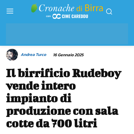
Andrea Turco
16 Gennaio 2025
Il birrificio Rudeboy
vende intero
impianto di
produzione con sala
cotte da 700 litri