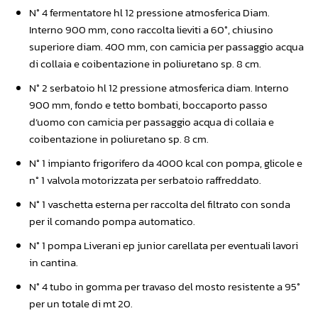
N° 4 fermentatore hl 12 pressione atmosferica Diam.
Interno 900 mm, cono raccolta lieviti a 60°, chiusino
superiore diam. 400 mm, con camicia per passaggio acqua
di collaia e coibentazione in poliuretano sp. 8 cm.
N° 2 serbatoio hl 12 pressione atmosferica diam. Interno
900 mm, fondo e tetto bombati, boccaporto passo
d’uomo con camicia per passaggio acqua di collaia e
coibentazione in poliuretano sp. 8 cm.
N° 1 impianto frigorifero da 4000 kcal con pompa, glicole e
n° 1 valvola motorizzata per serbatoio raffreddato.
N° 1 vaschetta esterna per raccolta del filtrato con sonda
per il comando pompa automatico.
N° 1 pompa Liverani ep junior carellata per eventuali lavori
in cantina.
N° 4 tubo in gomma per travaso del mosto resistente a 95°
per un totale di mt 20.