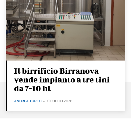
Il birrificio Birranova
vende impianto a tre tini
da 7-10 hl
ANDREA TURCO
-
31 LUGLIO 2026