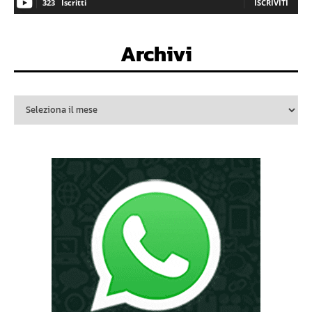
323
Iscritti
ISCRIVITI
Archivi