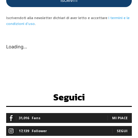
ISCRIVITI
Iscrivendoti alla newsletter dichiari di aver letto e accettare
i termini e le
condizioni d'uso
.
Loading...
Seguici
31,016
Fans
MI PIACE
17,139
Follower
SEGUI