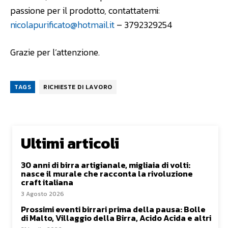
passione per il prodotto, contattatemi:
nicolapurificato@hotmail.it
– 3792329254
Grazie per l’attenzione.
TAGS
RICHIESTE DI LAVORO
Ultimi articoli
30 anni di birra artigianale, migliaia di volti:
nasce il murale che racconta la rivoluzione
craft italiana
3 Agosto 2026
Prossimi eventi birrari prima della pausa: Bolle
di Malto, Villaggio della Birra, Acido Acida e altri