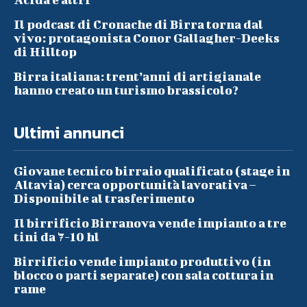
Il podcast di Cronache di Birra torna dal
vivo: protagonista Conor Gallagher-Deeks
di Hilltop
Birra italiana: trent’anni di artigianale
hanno creato un turismo brassicolo?
Ultimi annunci
Giovane tecnico birraio qualificato (stage in
Altavia) cerca opportunità lavorativa –
Disponibile al trasferimento
Il birrificio Birranova vende impianto a tre
tini da 7-10 hl
Birrificio vende impianto produttivo (in
blocco o parti separate) con sala cottura in
rame