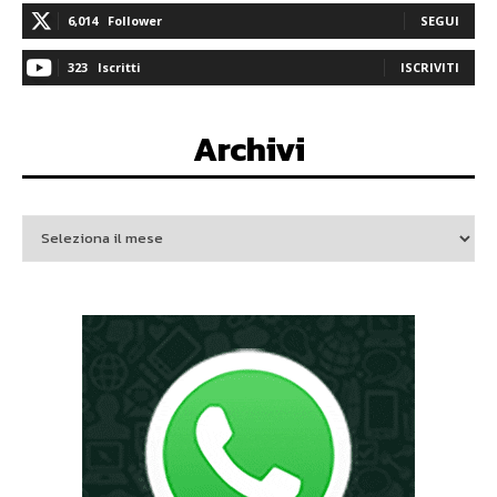
6,014
Follower
SEGUI
323
Iscritti
ISCRIVITI
Archivi