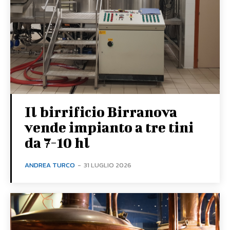
Il birrificio Birranova
vende impianto a tre tini
da 7-10 hl
ANDREA TURCO
-
31 LUGLIO 2026