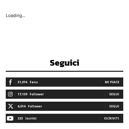
Loading...
Seguici
31,016
Fans
MI PIACE
17,139
Follower
SEGUI
6,014
Follower
SEGUI
323
Iscritti
ISCRIVITI