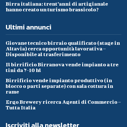
Birra italiana: trent’anni di artigianale
hanno creato un turismo brassicolo?
Ultimi annunci
Giovane tecnico birraio qualificato (stage in
Altavia) cerca opportunità lavorativa –
Disponibile al trasferimento
Il birrificio Birranova vende impianto a tre
tini da 7-10 hl
Birrificio vende impianto produttivo (in
blocco o parti separate) con sala cottura in
rame
Ergo Brewery ricerca Agenti di Commercio –
Tutta Italia
Iscriviti alla newsletter