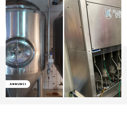
ANNUNCI
Facebook
WhatsApp
Linkedin