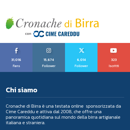
31,016
15,674
6,014
323
Fans
Follower
Follower
Iscritti
Chi siamo
Cronache di Birra è una testata online sponsorizzata da
Cime Careddu e attiva dal 2008, che offre una
panoramica quotidiana sul mondo della birra artigianale
italiana e straniera.