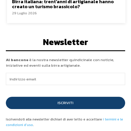
Birra italiana: trent’anni di artigianale hanno
creato un turismo brassicolo?
29 Luglio 2026
Newsletter
Al bancone
è la nostra newsletter quindicinale con notizie,
iniziative ed eventi sulla birra artigianale.
ISCRIVITI
Iscrivendoti alla newsletter dichiari di aver letto e accettare
i termini e le
condizioni d'uso
.