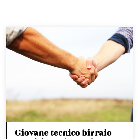
Giovane tecnico birraio