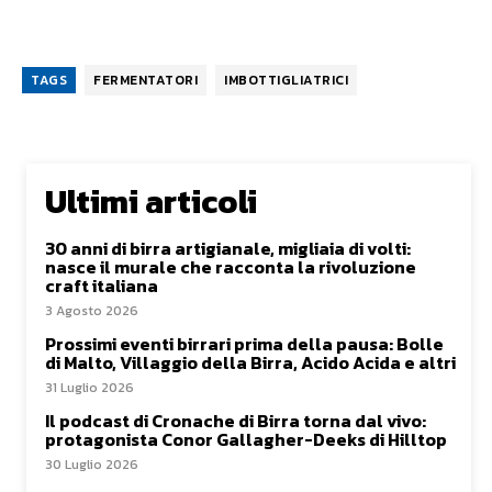
TAGS
FERMENTATORI
IMBOTTIGLIATRICI
Ultimi articoli
30 anni di birra artigianale, migliaia di volti:
nasce il murale che racconta la rivoluzione
craft italiana
3 Agosto 2026
Prossimi eventi birrari prima della pausa: Bolle
di Malto, Villaggio della Birra, Acido Acida e altri
31 Luglio 2026
Il podcast di Cronache di Birra torna dal vivo:
protagonista Conor Gallagher-Deeks di Hilltop
30 Luglio 2026