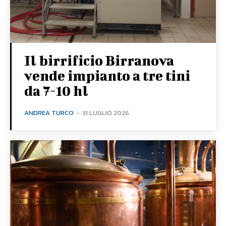
Il birrificio Birranova
vende impianto a tre tini
da 7-10 hl
ANDREA TURCO
-
31 LUGLIO 2026