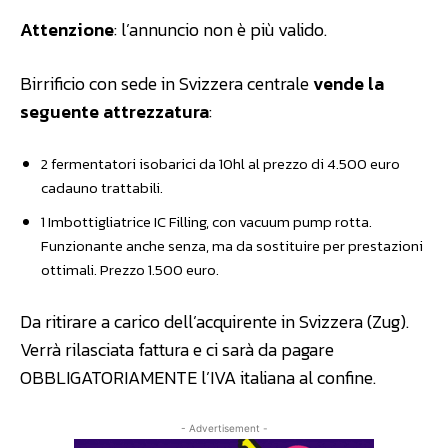
Attenzione
: l’annuncio non è più valido.
Birrificio con sede in Svizzera centrale
vende la
seguente attrezzatura
:
2 fermentatori isobarici da 10hl al prezzo di 4.500 euro
cadauno trattabili.
1 Imbottigliatrice IC Filling, con vacuum pump rotta.
Funzionante anche senza, ma da sostituire per prestazioni
ottimali. Prezzo 1.500 euro.
Da ritirare a carico dell’acquirente in Svizzera (Zug).
Verrà rilasciata fattura e ci sarà da pagare
OBBLIGATORIAMENTE l’IVA italiana al confine.
- Advertisement -